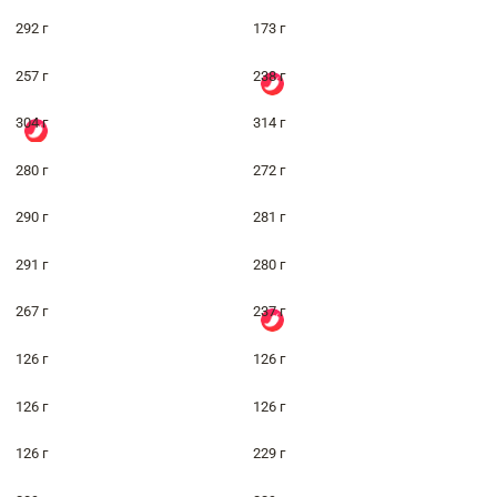
292 г
173 г
257 г
238 г
304 г
314 г
280 г
272 г
290 г
281 г
291 г
280 г
267 г
237 г
126 г
126 г
126 г
126 г
126 г
229 г