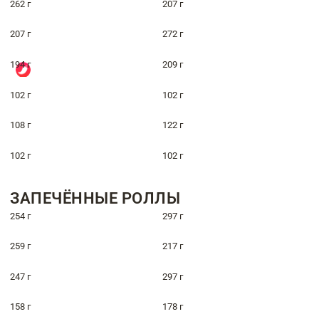
262 г
207 г
207 г
272 г
194 г
209 г
102 г
102 г
108 г
122 г
102 г
102 г
ЗАПЕЧЁННЫЕ РОЛЛЫ
254 г
297 г
259 г
217 г
247 г
297 г
158 г
178 г