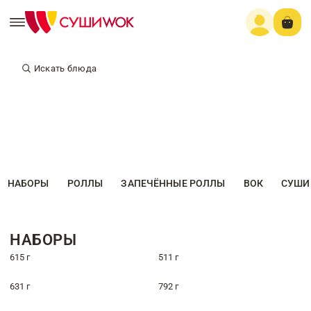
Искать блюда
НАБОРЫ
РОЛЛЫ
ЗАПЕЧЁННЫЕ РОЛЛЫ
ВОК
СУШИ
НАБОРЫ
615 г
511 г
631 г
792 г