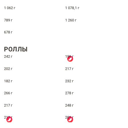
1 062 г
1 078,1 г
789 г
1 260 г
678 г
РОЛЛЫ
242 г
196 г
202 г
217 г
182 г
232 г
266 г
278 г
217 г
248 г
211 г
201 г