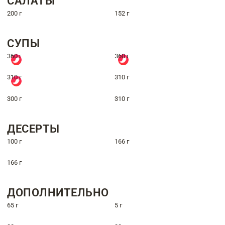
САЛАТЫ
200 г
152 г
СУПЫ
360 г
360 г
310 г
310 г
300 г
310 г
ДЕСЕРТЫ
100 г
166 г
166 г
ДОПОЛНИТЕЛЬНО
65 г
5 г