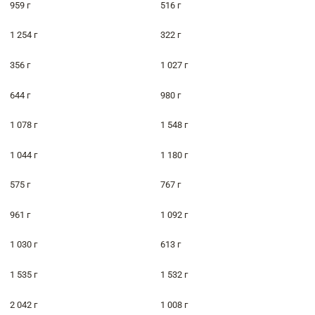
959 г
516 г
1 254 г
322 г
356 г
1 027 г
644 г
980 г
1 078 г
1 548 г
1 044 г
1 180 г
575 г
767 г
961 г
1 092 г
1 030 г
613 г
1 535 г
1 532 г
2 042 г
1 008 г