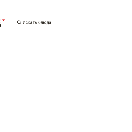
ы
Искать блюда
0