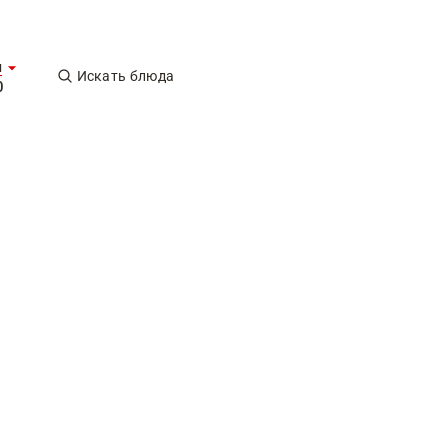
ы
Искать блюда
0