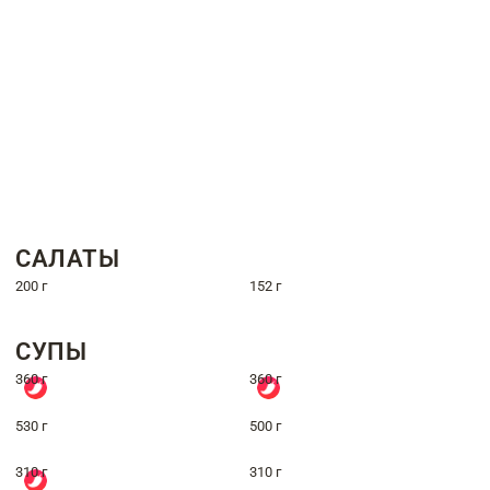
САЛАТЫ
200 г
152 г
СУПЫ
360 г
360 г
530 г
500 г
310 г
310 г