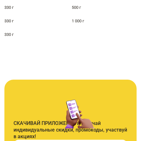
330 г
500 г
330 г
1 000 г
330 г
СКАЧИВАЙ ПРИЛОЖЕНИЕ и получай
индивидуальные скидки, промокоды, участвуй
в акциях!