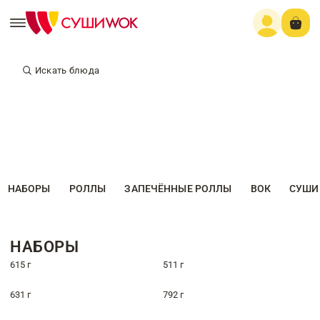
Искать блюда
НАБОРЫ
РОЛЛЫ
ЗАПЕЧЁННЫЕ РОЛЛЫ
ВОК
СУШИ
НАБОРЫ
615 г
511 г
631 г
792 г