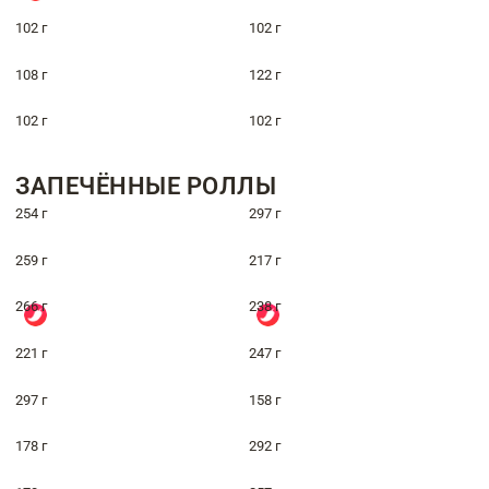
102 г
102 г
108 г
122 г
102 г
102 г
ЗАПЕЧЁННЫЕ РОЛЛЫ
254 г
297 г
259 г
217 г
266 г
238 г
221 г
247 г
297 г
158 г
178 г
292 г