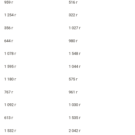
959 г
516 г
1 254 г
322 г
356 г
1 027 г
644 г
980 г
1 078 г
1 548 г
1 595 г
1 044 г
1 180 г
575 г
767 г
961 г
1 092 г
1 030 г
613 г
1 535 г
1 532 г
2 042 г