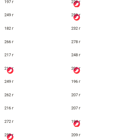
197 г
226 г
249 г
259 г
182 г
232 г
266 г
278 г
217 г
248 г
211 г
201 г
249 г
196 г
262 г
207 г
216 г
207 г
272 г
194 г
259 г
209 г