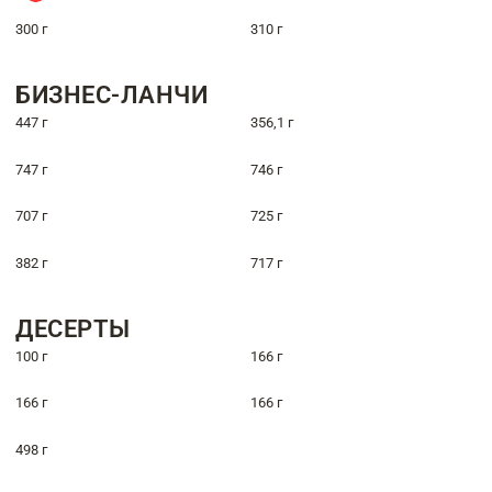
300 г
310 г
БИЗНЕС-ЛАНЧИ
447 г
356,1 г
747 г
746 г
707 г
725 г
382 г
717 г
ДЕСЕРТЫ
100 г
166 г
166 г
166 г
498 г