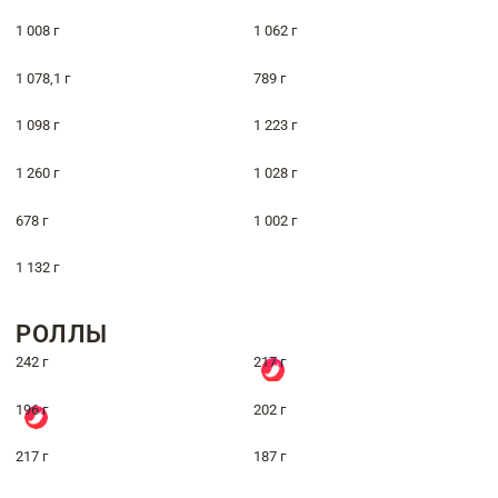
1 008 г
1 062 г
1 078,1 г
789 г
1 098 г
1 223 г
1 260 г
1 028 г
678 г
1 002 г
1 132 г
РОЛЛЫ
242 г
217 г
196 г
202 г
217 г
187 г