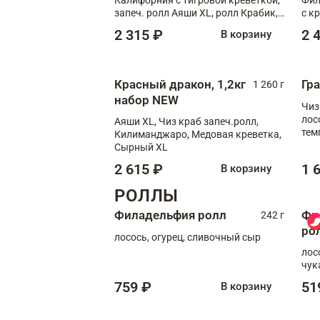
запеч. ролл Аяши XL, ролл Крабик,
с к
запеч. ролл Лосось терияки
С т
2 315 ₽
2 
В корзину
Красный дракон, 1,2кг
Гр
1 260 г
набор NEW
Чиз
лос
Аяши XL, Чиз краб запеч.ролл,
тем
Килиманджаро, Медовая креветка,
кре
Сырный XL
2 615 ₽
1 
В корзину
РОЛЛЫ
Филадельфия ролл
Фи
242 г
ро
лосось, огурец, сливочный сыр
лос
чук
759 ₽
51
В корзину