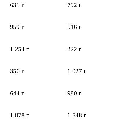
631 г
792 г
959 г
516 г
1 254 г
322 г
356 г
1 027 г
644 г
980 г
1 078 г
1 548 г