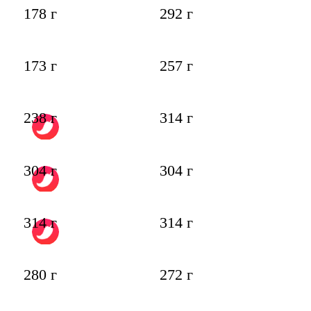
178 г
292 г
173 г
257 г
238 г
314 г
304 г
304 г
314 г
314 г
280 г
272 г