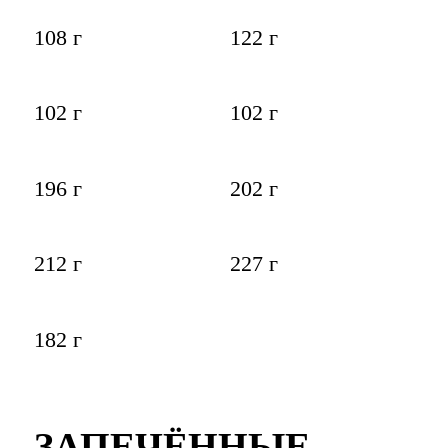
108 г
122 г
102 г
102 г
196 г
202 г
212 г
227 г
182 г
ЗАПЕЧЁННЫЕ