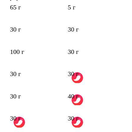
65 г
5 г
30 г
30 г
100 г
30 г
30 г
30 г
30 г
40 г
30 г
30 г