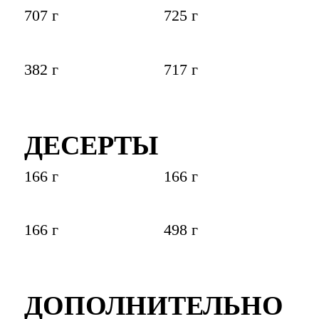
707 г
725 г
382 г
717 г
ДЕСЕРТЫ
166 г
166 г
166 г
498 г
ДОПОЛНИТЕЛЬНО