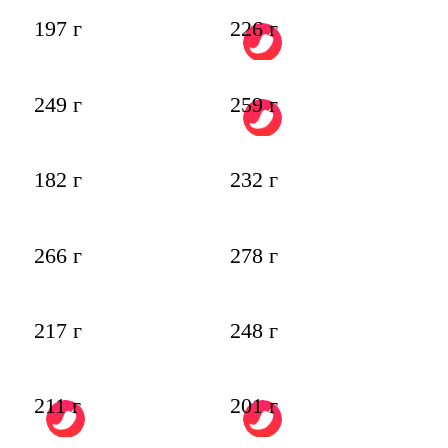
197 г
226 г
249 г
259 г
182 г
232 г
266 г
278 г
217 г
248 г
211 г
201 г