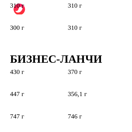
310 г
310 г
300 г
310 г
БИЗНЕС-ЛАНЧИ
430 г
370 г
447 г
356,1 г
747 г
746 г