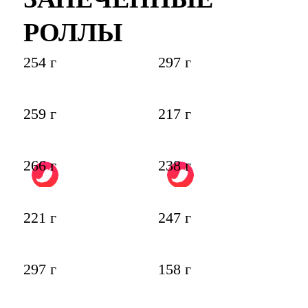
РОЛЛЫ
254 г
297 г
259 г
217 г
266 г
238 г
221 г
247 г
297 г
158 г