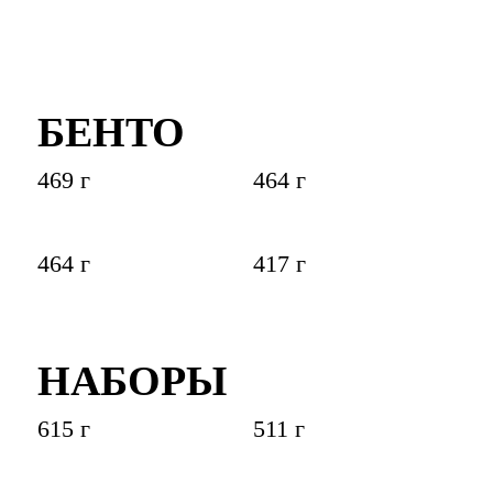
БЕНТО
469 г
464 г
464 г
417 г
НАБОРЫ
615 г
511 г