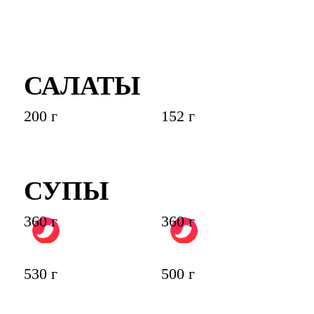
САЛАТЫ
200 г
152 г
СУПЫ
360 г
360 г
530 г
500 г