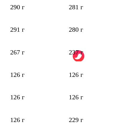
290 г
281 г
291 г
280 г
267 г
237 г
126 г
126 г
126 г
126 г
126 г
229 г