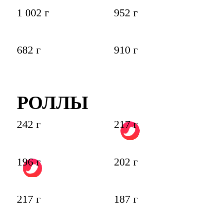
1 002 г
952 г
682 г
910 г
РОЛЛЫ
242 г
217 г
196 г
202 г
217 г
187 г