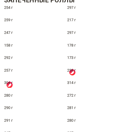
ЗАПЕЧЁННЫЕ РОЛЛЫ
254 г
297 г
259 г
217 г
247 г
297 г
158 г
178 г
292 г
173 г
257 г
238 г
304 г
314 г
280 г
272 г
290 г
281 г
291 г
280 г