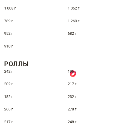
1 008 г
1 062 г
789 г
1 260 г
952 г
682 г
910 г
РОЛЛЫ
242 г
196 г
202 г
217 г
182 г
232 г
266 г
278 г
217 г
248 г