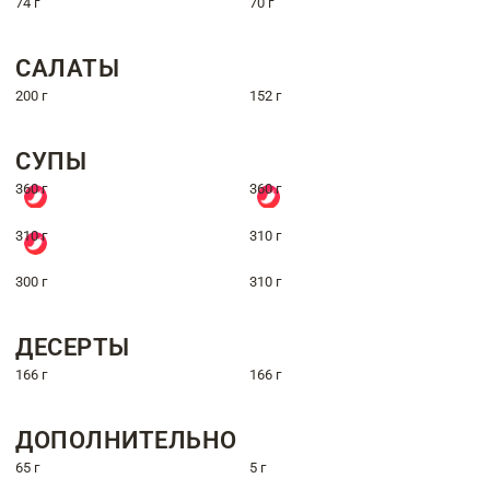
74 г
70 г
САЛАТЫ
200 г
152 г
СУПЫ
360 г
360 г
310 г
310 г
300 г
310 г
ДЕСЕРТЫ
166 г
166 г
ДОПОЛНИТЕЛЬНО
65 г
5 г