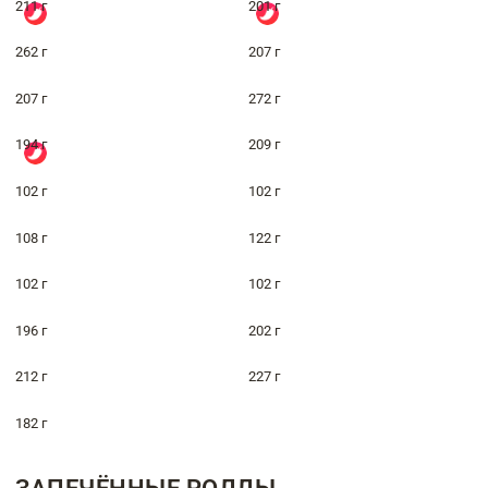
211 г
201 г
262 г
207 г
207 г
272 г
194 г
209 г
102 г
102 г
108 г
122 г
102 г
102 г
196 г
202 г
212 г
227 г
182 г