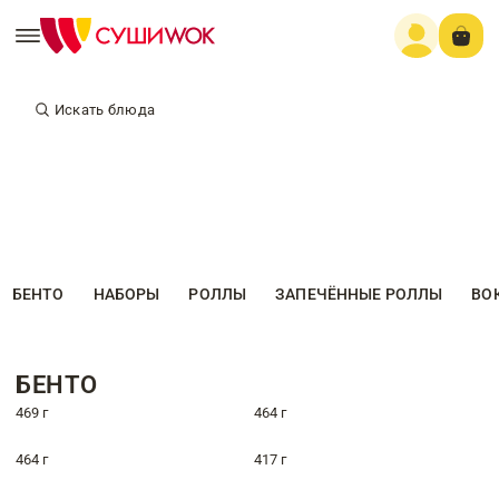
Искать блюда
БЕНТО
НАБОРЫ
РОЛЛЫ
ЗАПЕЧЁННЫЕ РОЛЛЫ
ВО
БЕНТО
469 г
464 г
464 г
417 г