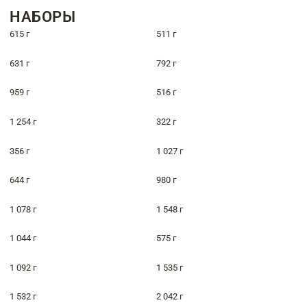
НАБОРЫ
615 г
511 г
631 г
792 г
959 г
516 г
1 254 г
322 г
356 г
1 027 г
644 г
980 г
1 078 г
1 548 г
1 044 г
575 г
1 092 г
1 535 г
1 532 г
2 042 г