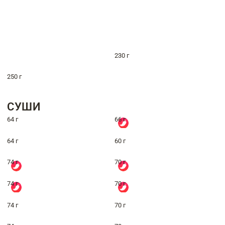
230 г
250 г
СУШИ
64 г
66 г
64 г
60 г
74 г
70 г
74 г
70 г
74 г
70 г