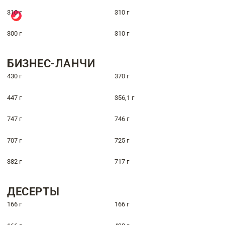
310 г
310 г
300 г
310 г
БИЗНЕС-ЛАНЧИ
430 г
370 г
447 г
356,1 г
747 г
746 г
707 г
725 г
382 г
717 г
ДЕСЕРТЫ
166 г
166 г