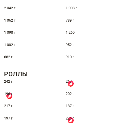
2 042 г
1 008 г
1 062 г
789 г
1 098 г
1 260 г
1 002 г
952 г
682 г
910 г
РОЛЛЫ
242 г
217 г
196 г
202 г
217 г
187 г
197 г
226 г