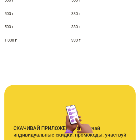
500 г
500 г
500 г
330 г
500 г
330 г
1 000 г
330 г
СКАЧИВАЙ ПРИЛОЖЕНИЕ и получай
индивидуальные скидки, промокоды, участвуй