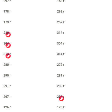
297 г
158 г
178 г
292 г
173 г
257 г
238 г
314 г
304 г
304 г
314 г
314 г
280 г
272 г
290 г
281 г
291 г
280 г
267 г
237 г
126 г
126 г