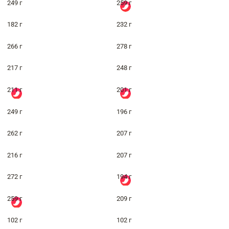
249 г
259 г
182 г
232 г
266 г
278 г
217 г
248 г
211 г
201 г
249 г
196 г
262 г
207 г
216 г
207 г
272 г
194 г
259 г
209 г
102 г
102 г