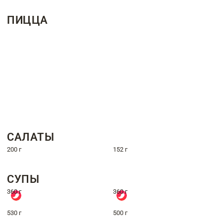
ПИЦЦА
САЛАТЫ
200 г
152 г
СУПЫ
360 г
360 г
530 г
500 г