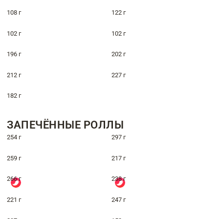
108 г
122 г
102 г
102 г
196 г
202 г
212 г
227 г
182 г
ЗАПЕЧЁННЫЕ РОЛЛЫ
254 г
297 г
259 г
217 г
266 г
238 г
221 г
247 г