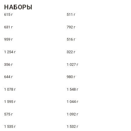
НАБОРЫ
615 г
511 г
631 г
792 г
959 г
516 г
1 254 г
322 г
356 г
1 027 г
644 г
980 г
1 078 г
1 548 г
1 595 г
1 044 г
575 г
1 092 г
1 535 г
1 532 г