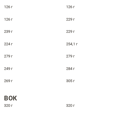
126 г
126 г
126 г
229 г
239 г
229 г
224 г
254,1 г
279 г
279 г
249 г
284 г
269 г
305 г
ВОК
320 г
320 г