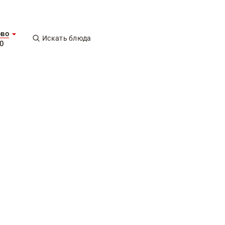
ово
Искать блюда
0