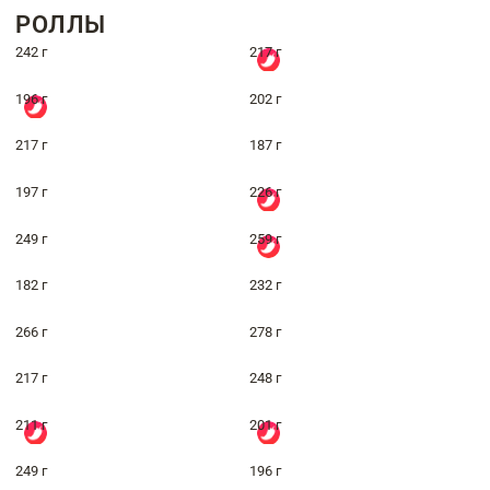
РОЛЛЫ
242 г
217 г
196 г
202 г
217 г
187 г
197 г
226 г
249 г
259 г
182 г
232 г
266 г
278 г
217 г
248 г
211 г
201 г
249 г
196 г