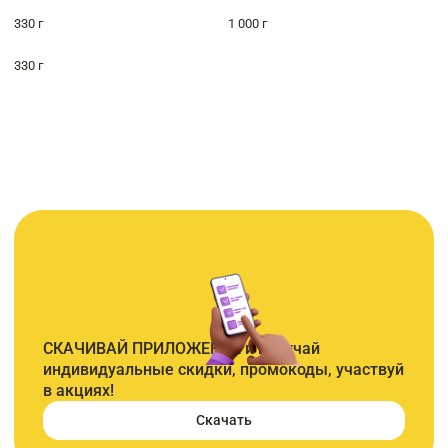
330 г
1 000 г
330 г
СКАЧИВАЙ ПРИЛОЖЕНИЕ и получай
индивидуальные скидки, промокоды, участвуй
в акциях!
Скачать