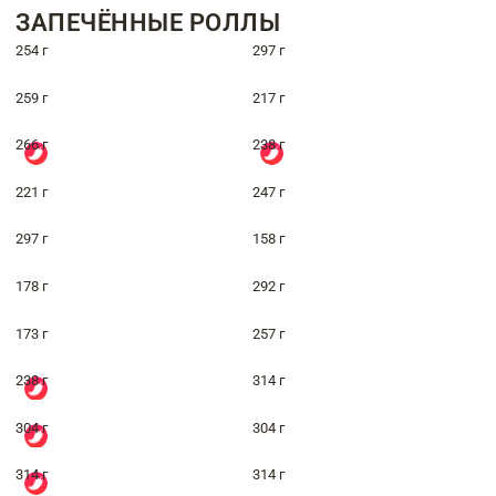
ЗАПЕЧЁННЫЕ РОЛЛЫ
254 г
297 г
259 г
217 г
266 г
238 г
221 г
247 г
297 г
158 г
178 г
292 г
173 г
257 г
238 г
314 г
304 г
304 г
314 г
314 г