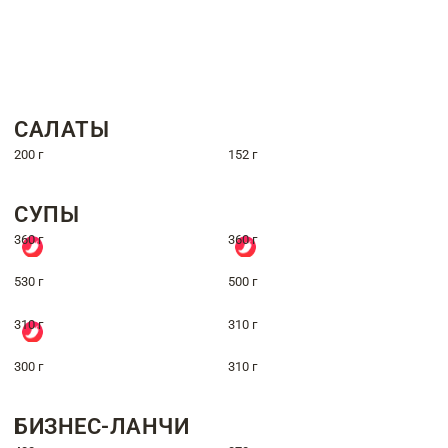
САЛАТЫ
200 г
152 г
СУПЫ
360 г
360 г
530 г
500 г
310 г
310 г
300 г
310 г
БИЗНЕС-ЛАНЧИ