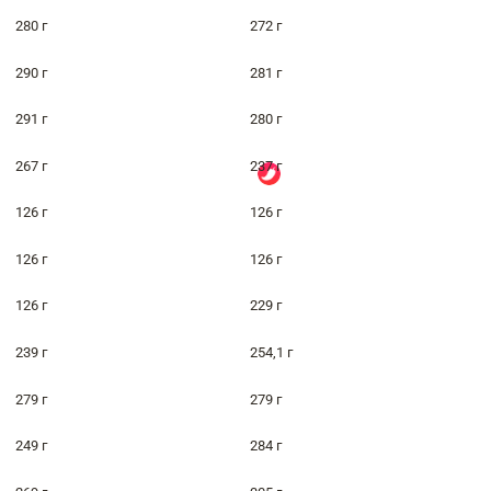
280 г
272 г
290 г
281 г
291 г
280 г
267 г
237 г
126 г
126 г
126 г
126 г
126 г
229 г
239 г
254,1 г
279 г
279 г
249 г
284 г