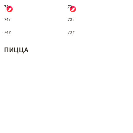
74 г
70 г
74 г
70 г
74 г
70 г
ПИЦЦА