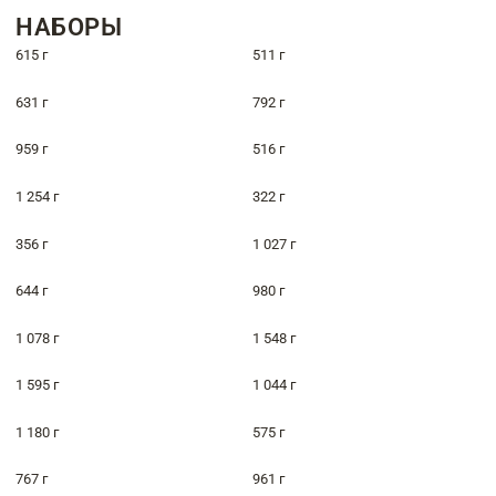
НАБОРЫ
615 г
511 г
631 г
792 г
959 г
516 г
1 254 г
322 г
356 г
1 027 г
644 г
980 г
1 078 г
1 548 г
1 595 г
1 044 г
1 180 г
575 г
767 г
961 г