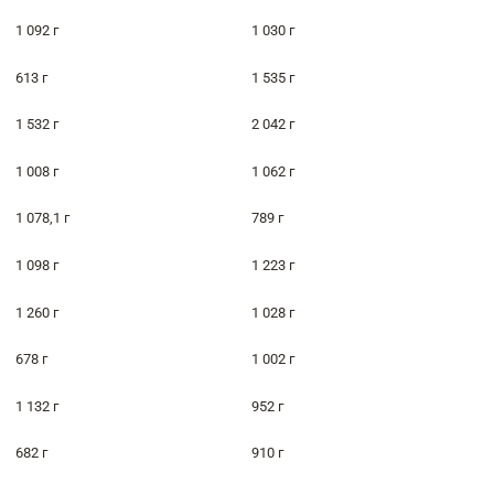
1 092 г
1 030 г
613 г
1 535 г
1 532 г
2 042 г
1 008 г
1 062 г
1 078,1 г
789 г
1 098 г
1 223 г
1 260 г
1 028 г
678 г
1 002 г
1 132 г
952 г
682 г
910 г