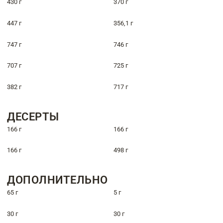
430 г
370 г
447 г
356,1 г
747 г
746 г
707 г
725 г
382 г
717 г
ДЕСЕРТЫ
166 г
166 г
166 г
498 г
ДОПОЛНИТЕЛЬНО
65 г
5 г
30 г
30 г