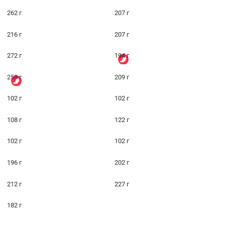
262 г
207 г
216 г
207 г
272 г
194 г
259 г
209 г
102 г
102 г
108 г
122 г
102 г
102 г
196 г
202 г
212 г
227 г
182 г