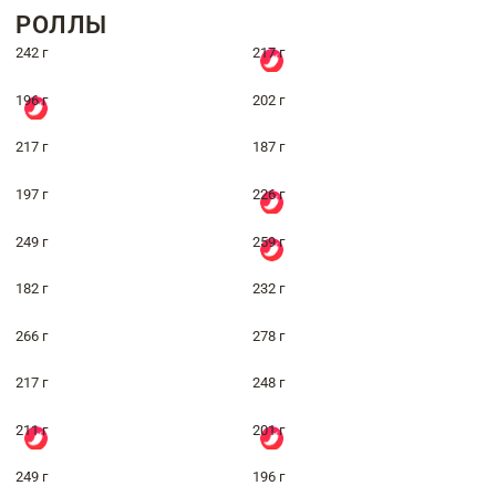
РОЛЛЫ
242 г
217 г
196 г
202 г
217 г
187 г
197 г
226 г
249 г
259 г
182 г
232 г
266 г
278 г
217 г
248 г
211 г
201 г
249 г
196 г