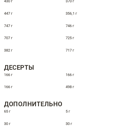
430 г
370 г
447 г
356,1 г
747 г
746 г
707 г
725 г
382 г
717 г
ДЕСЕРТЫ
166 г
166 г
166 г
498 г
ДОПОЛНИТЕЛЬНО
65 г
5 г
30 г
30 г