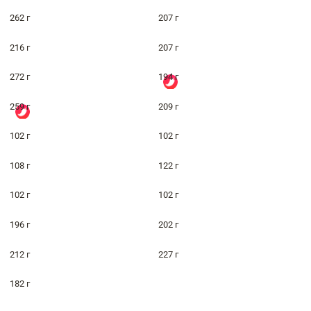
262 г
207 г
216 г
207 г
272 г
194 г
259 г
209 г
102 г
102 г
108 г
122 г
102 г
102 г
196 г
202 г
212 г
227 г
182 г