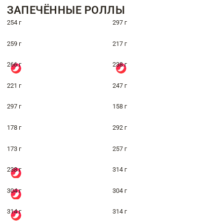
ЗАПЕЧЁННЫЕ РОЛЛЫ
254 г
297 г
259 г
217 г
266 г
238 г
221 г
247 г
297 г
158 г
178 г
292 г
173 г
257 г
238 г
314 г
304 г
304 г
314 г
314 г