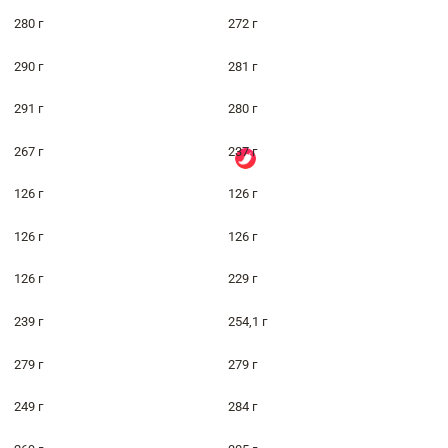
280 г
272 г
290 г
281 г
291 г
280 г
267 г
237 г
126 г
126 г
126 г
126 г
126 г
229 г
239 г
254,1 г
279 г
279 г
249 г
284 г