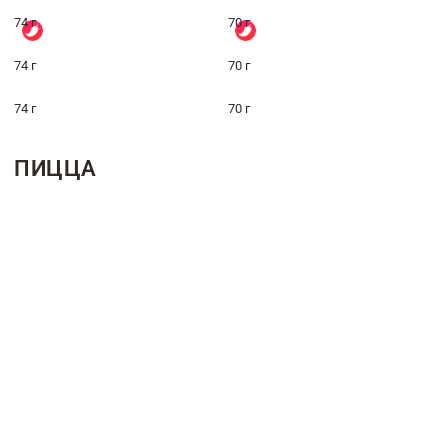
74 г
70 г
74 г
70 г
74 г
70 г
ПИЦЦА