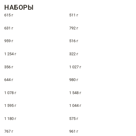
НАБОРЫ
615 г
511 г
631 г
792 г
959 г
516 г
1 254 г
322 г
356 г
1 027 г
644 г
980 г
1 078 г
1 548 г
1 595 г
1 044 г
1 180 г
575 г
767 г
961 г