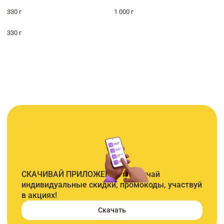
330 г
1 000 г
330 г
СКАЧИВАЙ ПРИЛОЖЕНИЕ и получай
индивидуальные скидки, промокоды, участвуй
в акциях!
Скачать