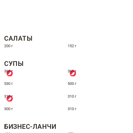
САЛАТЫ
200 г
152 г
СУПЫ
360 г
360 г
530 г
500 г
310 г
310 г
300 г
310 г
БИЗНЕС-ЛАНЧИ