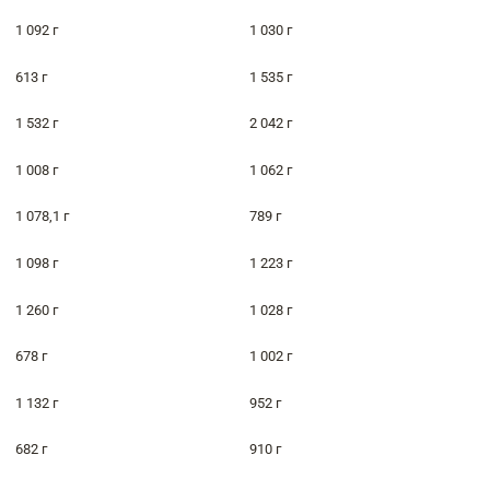
1 092 г
1 030 г
613 г
1 535 г
1 532 г
2 042 г
1 008 г
1 062 г
1 078,1 г
789 г
1 098 г
1 223 г
1 260 г
1 028 г
678 г
1 002 г
1 132 г
952 г
682 г
910 г