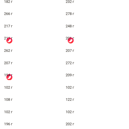
182 г
232 г
266 г
278 г
217 г
248 г
211 г
201 г
262 г
207 г
207 г
272 г
194 г
209 г
102 г
102 г
108 г
122 г
102 г
102 г
196 г
202 г