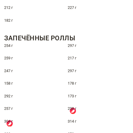
212 г
227 г
182 г
ЗАПЕЧЁННЫЕ РОЛЛЫ
254 г
297 г
259 г
217 г
247 г
297 г
158 г
178 г
292 г
173 г
257 г
238 г
304 г
314 г