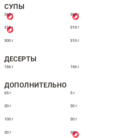
СУПЫ
360 г
360 г
310 г
310 г
300 г
310 г
ДЕСЕРТЫ
166 г
166 г
ДОПОЛНИТЕЛЬНО
65 г
5 г
30 г
30 г
100 г
30 г
30 г
30 г