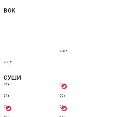
ВОК
230 г
250 г
СУШИ
64 г
66 г
64 г
60 г
74 г
70 г