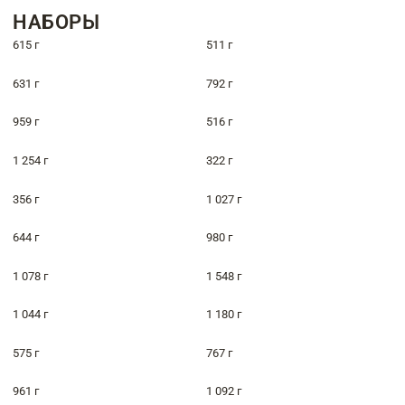
НАБОРЫ
615 г
511 г
631 г
792 г
959 г
516 г
1 254 г
322 г
356 г
1 027 г
644 г
980 г
1 078 г
1 548 г
1 044 г
1 180 г
575 г
767 г
961 г
1 092 г