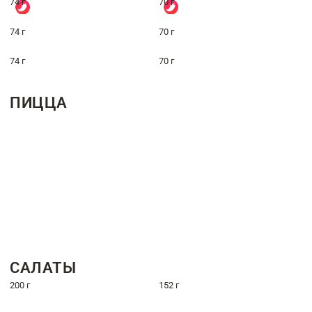
74 г
70 г
74 г
70 г
74 г
70 г
ПИЦЦА
САЛАТЫ
200 г
152 г