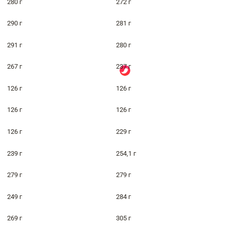
280 г
272 г
290 г
281 г
291 г
280 г
267 г
237 г
126 г
126 г
126 г
126 г
126 г
229 г
239 г
254,1 г
279 г
279 г
249 г
284 г
269 г
305 г