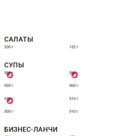
САЛАТЫ
200 г
152 г
СУПЫ
360 г
360 г
530 г
500 г
310 г
310 г
300 г
310 г
БИЗНЕС-ЛАНЧИ