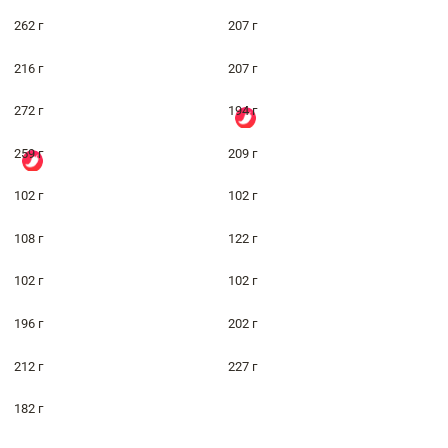
262 г
207 г
216 г
207 г
272 г
194 г
259 г
209 г
102 г
102 г
108 г
122 г
102 г
102 г
196 г
202 г
212 г
227 г
182 г