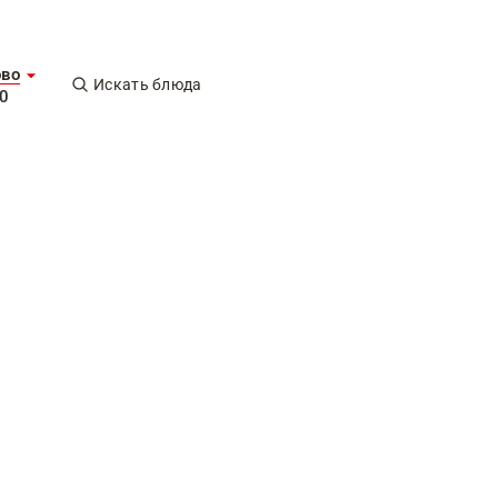
ово
Искать блюда
0