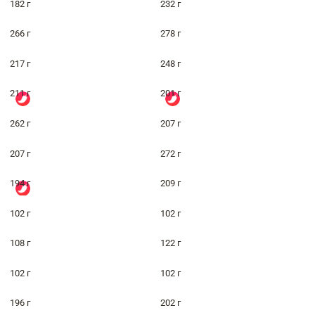
182 г
232 г
266 г
278 г
217 г
248 г
211 г
201 г
262 г
207 г
207 г
272 г
194 г
209 г
102 г
102 г
108 г
122 г
102 г
102 г
196 г
202 г