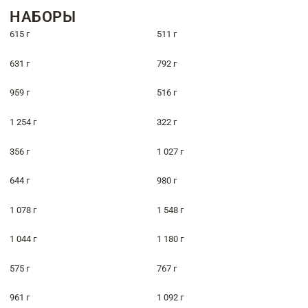
НАБОРЫ
615 г
511 г
631 г
792 г
959 г
516 г
1 254 г
322 г
356 г
1 027 г
644 г
980 г
1 078 г
1 548 г
1 044 г
1 180 г
575 г
767 г
961 г
1 092 г