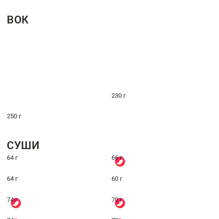
ВОК
230 г
250 г
СУШИ
64 г
66 г
64 г
60 г
74 г
70 г