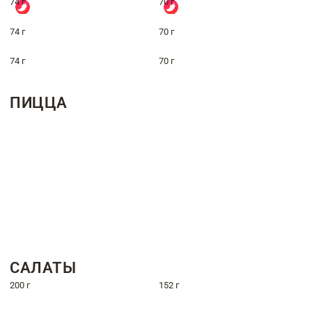
74 г
70 г
74 г
70 г
74 г
70 г
ПИЦЦА
САЛАТЫ
200 г
152 г