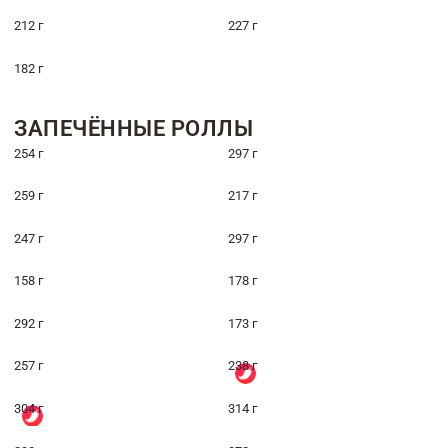
212 г
227 г
182 г
ЗАПЕЧЁННЫЕ РОЛЛЫ
254 г
297 г
259 г
217 г
247 г
297 г
158 г
178 г
292 г
173 г
257 г
238 г
304 г
314 г