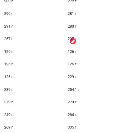
280 г
272 г
290 г
281 г
291 г
280 г
267 г
237 г
126 г
126 г
126 г
126 г
126 г
229 г
239 г
254,1 г
279 г
279 г
249 г
284 г
269 г
305 г