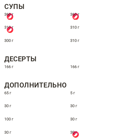
СУПЫ
360 г
360 г
310 г
310 г
300 г
310 г
ДЕСЕРТЫ
166 г
166 г
ДОПОЛНИТЕЛЬНО
65 г
5 г
30 г
30 г
100 г
30 г
30 г
30 г