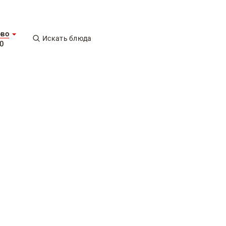
ово
Искать блюда
0