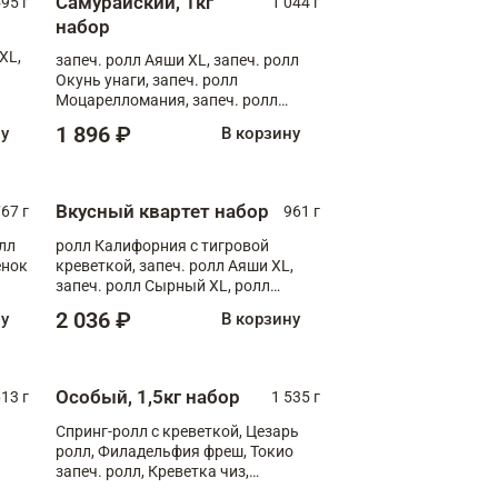
Самурайский, 1кг
595 г
1 044 г
набор
XL,
запеч. ролл Аяши XL, запеч. ролл
Окунь унаги, запеч. ролл
Моцарелломания, запеч. ролл
Килиманджаро
1 896 ₽
ну
В корзину
Вкусный квартет набор
67 г
961 г
лл
ролл Калифорния с тигровой
ёнок
креветкой, запеч. ролл Аяши XL,
запеч. ролл Сырный XL, ролл
т
Калифорния
2 036 ₽
ну
В корзину
Особый, 1,5кг набор
13 г
1 535 г
Спринг-ролл с креветкой, Цезарь
ролл, Филадельфия фреш, Токио
запеч. ролл, Креветка чиз,
Запечённый лосось терияки,