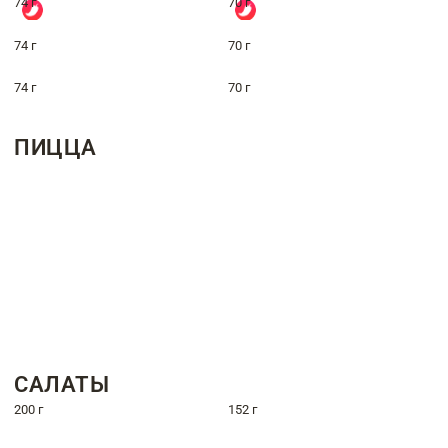
74 г
70 г
74 г
70 г
74 г
70 г
ПИЦЦА
САЛАТЫ
200 г
152 г