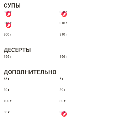
СУПЫ
360 г
360 г
310 г
310 г
300 г
310 г
ДЕСЕРТЫ
166 г
166 г
ДОПОЛНИТЕЛЬНО
65 г
5 г
30 г
30 г
100 г
30 г
30 г
30 г