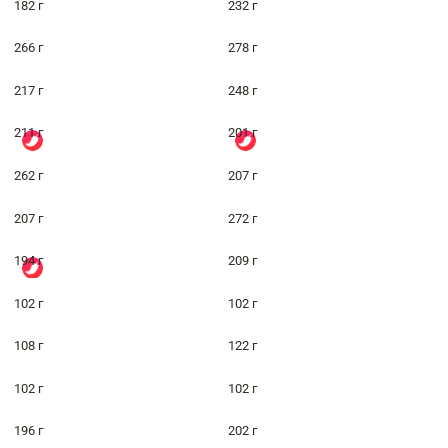
182 г
232 г
266 г
278 г
217 г
248 г
211 г
201 г
262 г
207 г
207 г
272 г
194 г
209 г
102 г
102 г
108 г
122 г
102 г
102 г
196 г
202 г