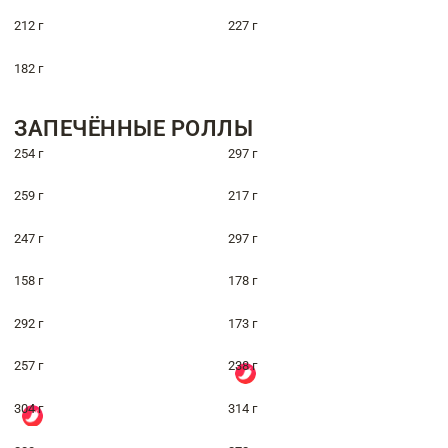
212 г
227 г
182 г
ЗАПЕЧЁННЫЕ РОЛЛЫ
254 г
297 г
259 г
217 г
247 г
297 г
158 г
178 г
292 г
173 г
257 г
238 г
304 г
314 г