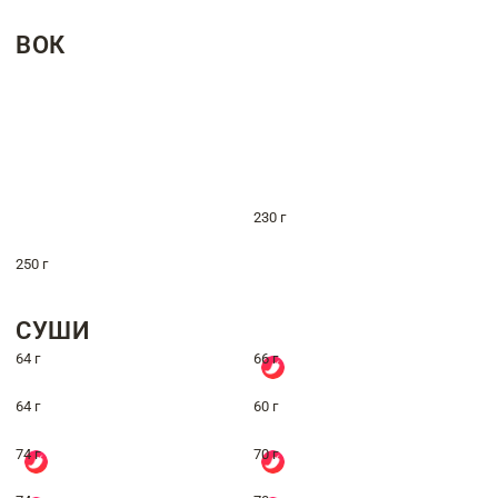
ВОК
230 г
250 г
СУШИ
64 г
66 г
64 г
60 г
74 г
70 г