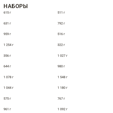
НАБОРЫ
615 г
511 г
631 г
792 г
959 г
516 г
1 254 г
322 г
356 г
1 027 г
644 г
980 г
1 078 г
1 548 г
1 044 г
1 180 г
575 г
767 г
961 г
1 092 г