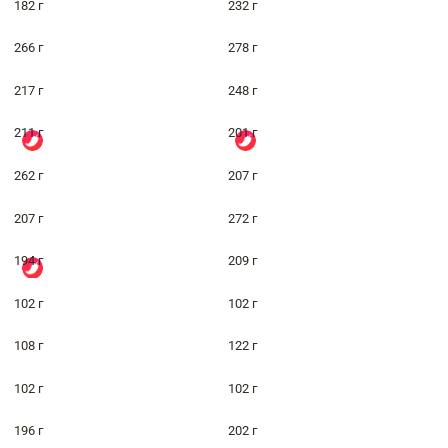
182 г
232 г
266 г
278 г
217 г
248 г
211 г
201 г
262 г
207 г
207 г
272 г
194 г
209 г
102 г
102 г
108 г
122 г
102 г
102 г
196 г
202 г