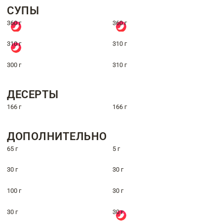
СУПЫ
360 г
360 г
310 г
310 г
300 г
310 г
ДЕСЕРТЫ
166 г
166 г
ДОПОЛНИТЕЛЬНО
65 г
5 г
30 г
30 г
100 г
30 г
30 г
30 г