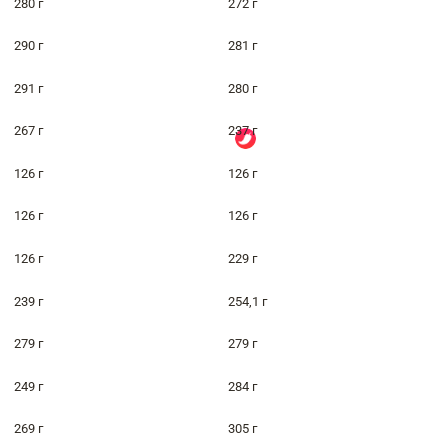
280 г
272 г
290 г
281 г
291 г
280 г
267 г
237 г
126 г
126 г
126 г
126 г
126 г
229 г
239 г
254,1 г
279 г
279 г
249 г
284 г
269 г
305 г