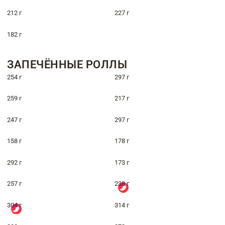
212 г
227 г
182 г
ЗАПЕЧЁННЫЕ РОЛЛЫ
254 г
297 г
259 г
217 г
247 г
297 г
158 г
178 г
292 г
173 г
257 г
238 г
304 г
314 г