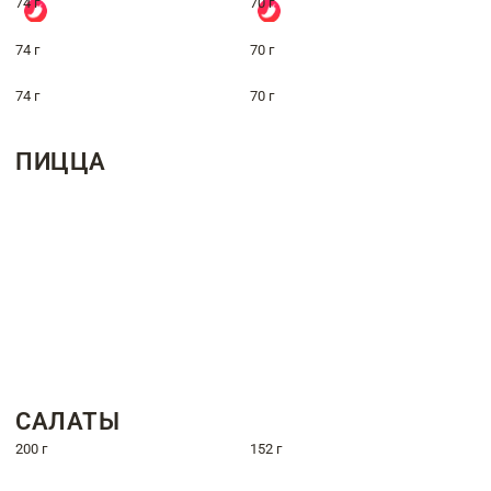
74 г
70 г
74 г
70 г
74 г
70 г
ПИЦЦА
САЛАТЫ
200 г
152 г