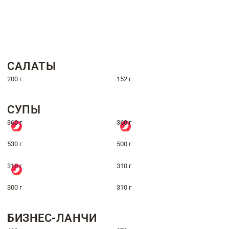
САЛАТЫ
200 г
152 г
СУПЫ
360 г
360 г
530 г
500 г
310 г
310 г
300 г
310 г
БИЗНЕС-ЛАНЧИ