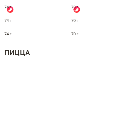
74 г
70 г
74 г
70 г
74 г
70 г
ПИЦЦА