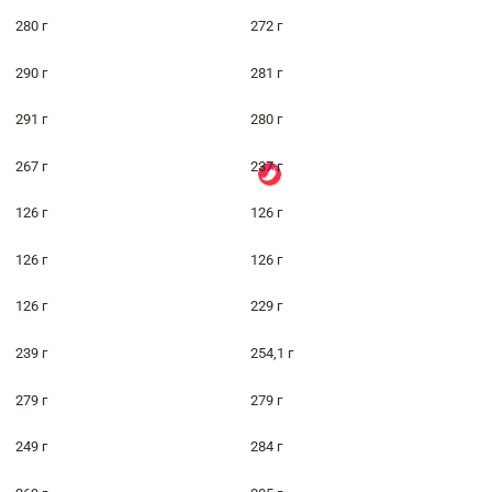
280 г
272 г
290 г
281 г
291 г
280 г
267 г
237 г
126 г
126 г
126 г
126 г
126 г
229 г
239 г
254,1 г
279 г
279 г
249 г
284 г