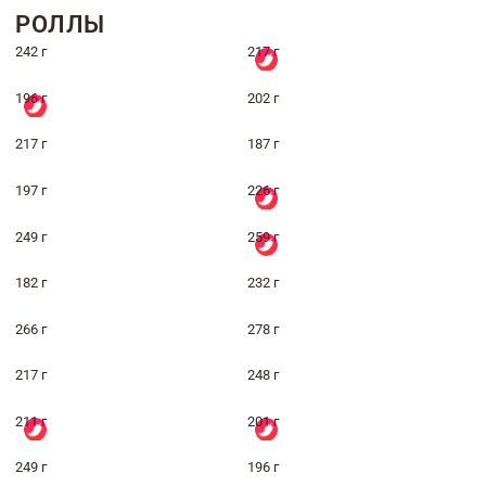
РОЛЛЫ
242 г
217 г
196 г
202 г
217 г
187 г
197 г
226 г
249 г
259 г
182 г
232 г
266 г
278 г
217 г
248 г
211 г
201 г
249 г
196 г