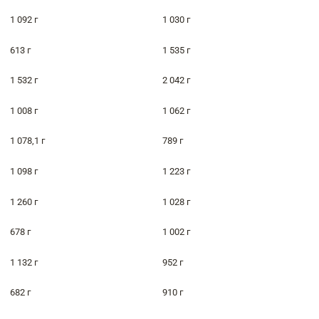
1 092 г
1 030 г
613 г
1 535 г
1 532 г
2 042 г
1 008 г
1 062 г
1 078,1 г
789 г
1 098 г
1 223 г
1 260 г
1 028 г
678 г
1 002 г
1 132 г
952 г
682 г
910 г