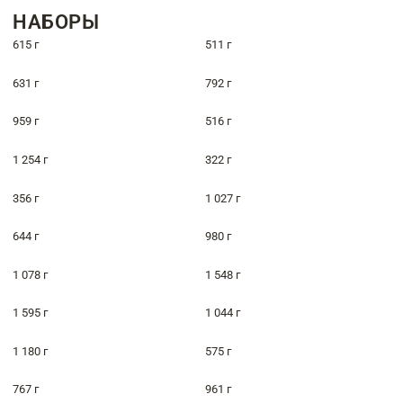
НАБОРЫ
615 г
511 г
631 г
792 г
959 г
516 г
1 254 г
322 г
356 г
1 027 г
644 г
980 г
1 078 г
1 548 г
1 595 г
1 044 г
1 180 г
575 г
767 г
961 г