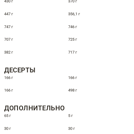
430 г
370 г
447 г
356,1 г
747 г
746 г
707 г
725 г
382 г
717 г
ДЕСЕРТЫ
166 г
166 г
166 г
498 г
ДОПОЛНИТЕЛЬНО
65 г
5 г
30 г
30 г