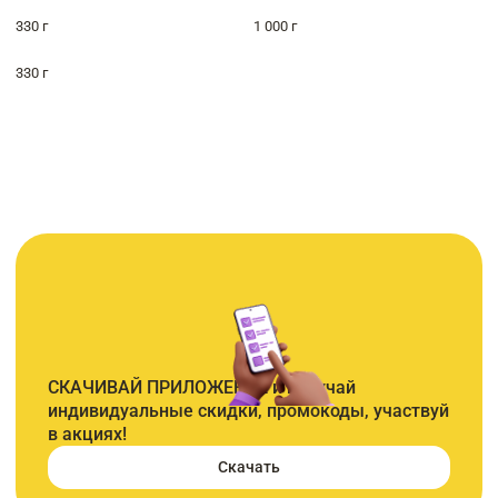
330 г
1 000 г
330 г
СКАЧИВАЙ ПРИЛОЖЕНИЕ и получай
индивидуальные скидки, промокоды, участвуй
в акциях!
Скачать