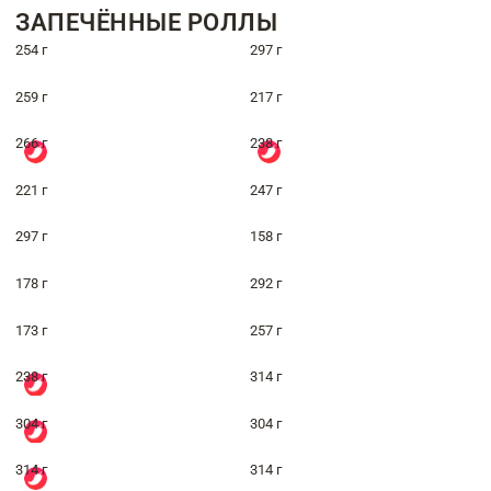
ЗАПЕЧЁННЫЕ РОЛЛЫ
254 г
297 г
259 г
217 г
266 г
238 г
221 г
247 г
297 г
158 г
178 г
292 г
173 г
257 г
238 г
314 г
304 г
304 г
314 г
314 г