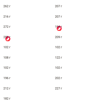
262 г
207 г
216 г
207 г
272 г
194 г
259 г
209 г
102 г
102 г
108 г
122 г
102 г
102 г
196 г
202 г
212 г
227 г
182 г