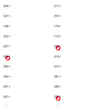
259 г
217 г
247 г
297 г
158 г
178 г
292 г
173 г
257 г
238 г
304 г
314 г
280 г
272 г
290 г
281 г
291 г
280 г
267 г
237 г