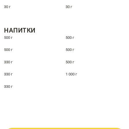
30 г
30 г
НАПИТКИ
500 г
500 г
500 г
500 г
330 г
500 г
330 г
1 000 г
330 г