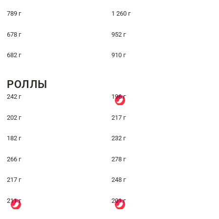
789 г
1 260 г
678 г
952 г
682 г
910 г
РОЛЛЫ
242 г
196 г
202 г
217 г
182 г
232 г
266 г
278 г
217 г
248 г
211 г
201 г