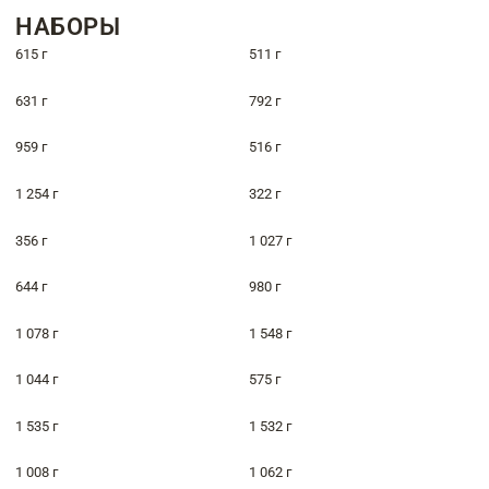
НАБОРЫ
615 г
511 г
631 г
792 г
959 г
516 г
1 254 г
322 г
356 г
1 027 г
644 г
980 г
1 078 г
1 548 г
1 044 г
575 г
1 535 г
1 532 г
1 008 г
1 062 г