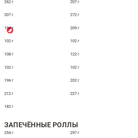
262 г
207 г
207 г
272 г
194 г
209 г
102 г
102 г
108 г
122 г
102 г
102 г
196 г
202 г
212 г
227 г
182 г
ЗАПЕЧЁННЫЕ РОЛЛЫ
254 г
297 г