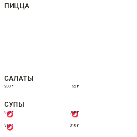
ПИЦЦА
САЛАТЫ
200 г
152 г
СУПЫ
360 г
360 г
310 г
310 г