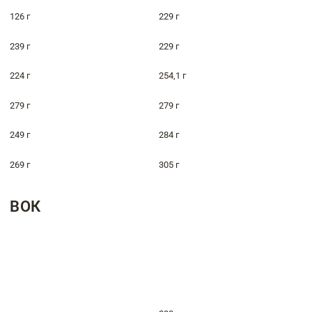
126 г
229 г
239 г
229 г
224 г
254,1 г
279 г
279 г
249 г
284 г
269 г
305 г
ВОК