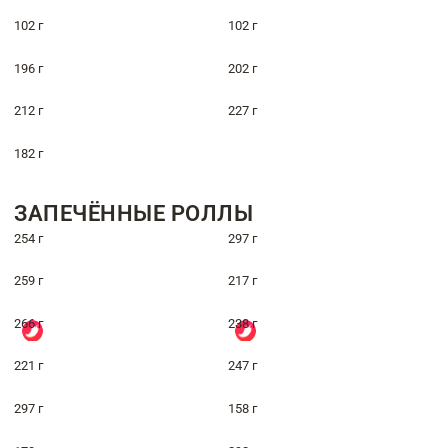
102 г
102 г
196 г
202 г
212 г
227 г
182 г
ЗАПЕЧЁННЫЕ РОЛЛЫ
254 г
297 г
259 г
217 г
266 г
238 г
221 г
247 г
297 г
158 г