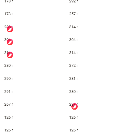
178 г
292 г
173 г
257 г
238 г
314 г
304 г
304 г
314 г
314 г
280 г
272 г
290 г
281 г
291 г
280 г
267 г
237 г
126 г
126 г
126 г
126 г