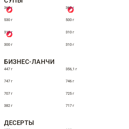
СУПЫ
360 г
360 г
530 г
500 г
310 г
310 г
300 г
310 г
БИЗНЕС-ЛАНЧИ
447 г
356,1 г
747 г
746 г
707 г
725 г
382 г
717 г
ДЕСЕРТЫ