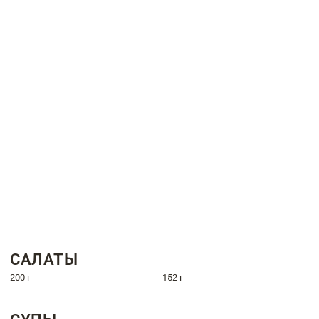
САЛАТЫ
200 г
152 г