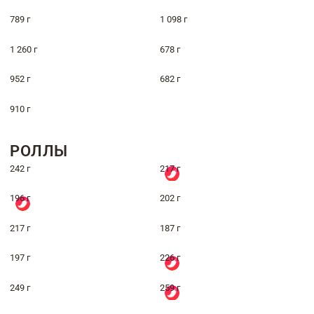
789 г
1 098 г
1 260 г
678 г
952 г
682 г
910 г
РОЛЛЫ
242 г
217 г
196 г
202 г
217 г
187 г
197 г
226 г
249 г
259 г