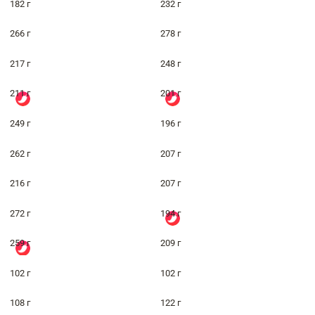
182 г
232 г
266 г
278 г
217 г
248 г
211 г
201 г
249 г
196 г
262 г
207 г
216 г
207 г
272 г
194 г
259 г
209 г
102 г
102 г
108 г
122 г