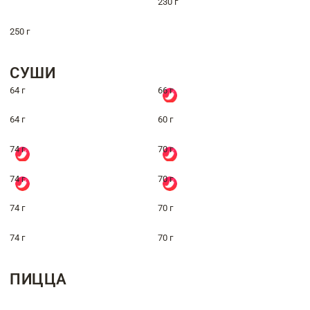
230 г
250 г
СУШИ
64 г
66 г
64 г
60 г
74 г
70 г
74 г
70 г
74 г
70 г
74 г
70 г
ПИЦЦА