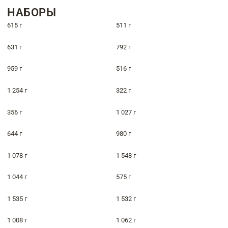
НАБОРЫ
615 г
511 г
631 г
792 г
959 г
516 г
1 254 г
322 г
356 г
1 027 г
644 г
980 г
1 078 г
1 548 г
1 044 г
575 г
1 535 г
1 532 г
1 008 г
1 062 г