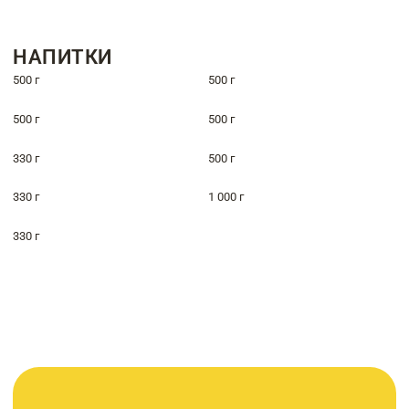
НАПИТКИ
500 г
500 г
500 г
500 г
330 г
500 г
330 г
1 000 г
330 г