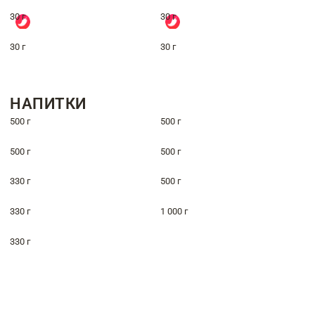
30 г
30 г
30 г
30 г
НАПИТКИ
500 г
500 г
500 г
500 г
330 г
500 г
330 г
1 000 г
330 г