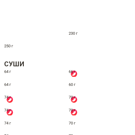
230 г
250 г
СУШИ
64 г
66 г
64 г
60 г
74 г
70 г
74 г
70 г
74 г
70 г