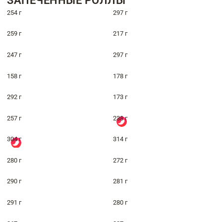
ЗАПЕЧЁННЫЕ РОЛЛЫ
254 г
297 г
259 г
217 г
247 г
297 г
158 г
178 г
292 г
173 г
257 г
238 г
304 г
314 г
280 г
272 г
290 г
281 г
291 г
280 г