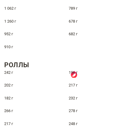
1 062 г
789 г
1 260 г
678 г
952 г
682 г
910 г
РОЛЛЫ
242 г
196 г
202 г
217 г
182 г
232 г
266 г
278 г
217 г
248 г