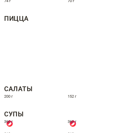
74 г
70 г
ПИЦЦА
САЛАТЫ
200 г
152 г
СУПЫ
360 г
360 г