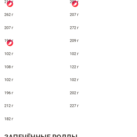
211 г
201 г
262 г
207 г
207 г
272 г
194 г
209 г
102 г
102 г
108 г
122 г
102 г
102 г
196 г
202 г
212 г
227 г
182 г