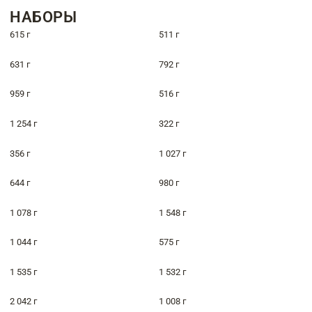
НАБОРЫ
615 г
511 г
631 г
792 г
959 г
516 г
1 254 г
322 г
356 г
1 027 г
644 г
980 г
1 078 г
1 548 г
1 044 г
575 г
1 535 г
1 532 г
2 042 г
1 008 г