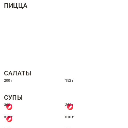
ПИЦЦА
САЛАТЫ
200 г
152 г
СУПЫ
360 г
360 г
310 г
310 г