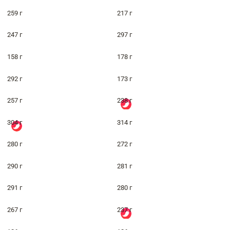
259 г
217 г
247 г
297 г
158 г
178 г
292 г
173 г
257 г
238 г
304 г
314 г
280 г
272 г
290 г
281 г
291 г
280 г
267 г
237 г