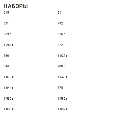
НАБОРЫ
615 г
511 г
631 г
792 г
959 г
516 г
1 254 г
322 г
356 г
1 027 г
644 г
980 г
1 078 г
1 548 г
1 044 г
575 г
1 535 г
1 532 г
1 008 г
1 062 г