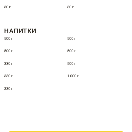
30 г
30 г
НАПИТКИ
500 г
500 г
500 г
500 г
330 г
500 г
330 г
1 000 г
330 г