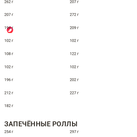
262 г
207 г
207 г
272 г
194 г
209 г
102 г
102 г
108 г
122 г
102 г
102 г
196 г
202 г
212 г
227 г
182 г
ЗАПЕЧЁННЫЕ РОЛЛЫ
254 г
297 г