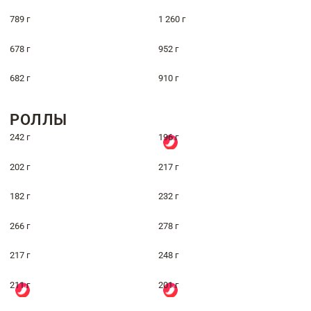
789 г
1 260 г
678 г
952 г
682 г
910 г
РОЛЛЫ
242 г
196 г
202 г
217 г
182 г
232 г
266 г
278 г
217 г
248 г
211 г
201 г