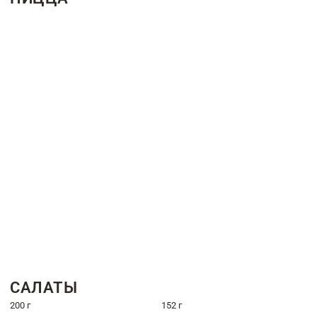
САЛАТЫ
200 г
152 г