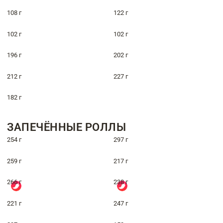
108 г
122 г
102 г
102 г
196 г
202 г
212 г
227 г
182 г
ЗАПЕЧЁННЫЕ РОЛЛЫ
254 г
297 г
259 г
217 г
266 г
238 г
221 г
247 г