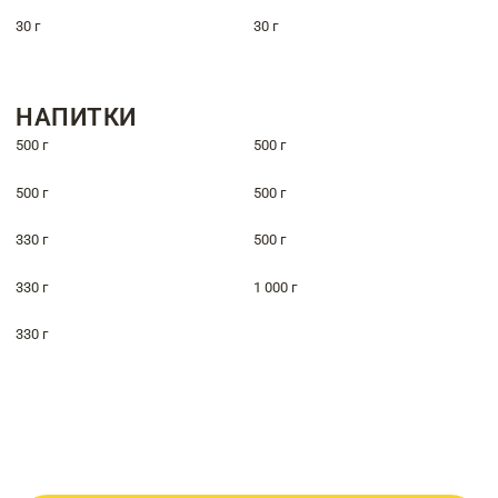
30 г
30 г
НАПИТКИ
500 г
500 г
500 г
500 г
330 г
500 г
330 г
1 000 г
330 г