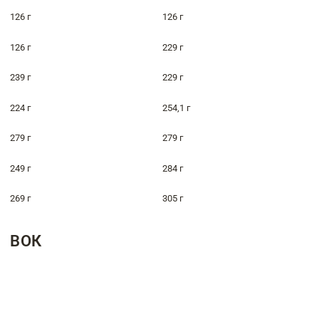
126 г
126 г
126 г
229 г
239 г
229 г
224 г
254,1 г
279 г
279 г
249 г
284 г
269 г
305 г
ВОК