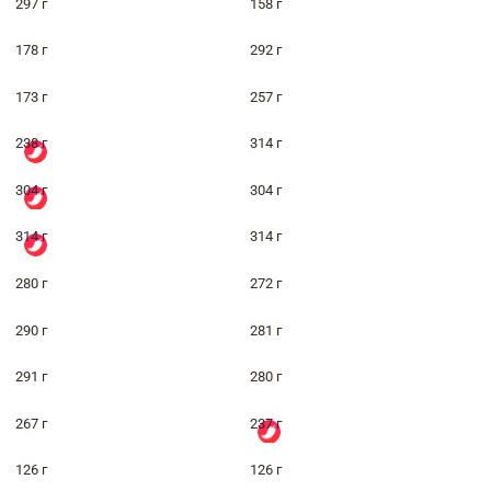
297 г
158 г
178 г
292 г
173 г
257 г
238 г
314 г
304 г
304 г
314 г
314 г
280 г
272 г
290 г
281 г
291 г
280 г
267 г
237 г
126 г
126 г