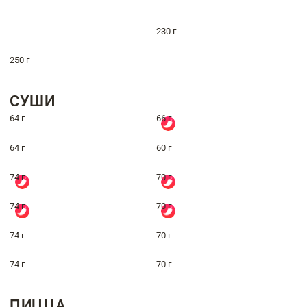
230 г
250 г
СУШИ
64 г
66 г
64 г
60 г
74 г
70 г
74 г
70 г
74 г
70 г
74 г
70 г
ПИЦЦА