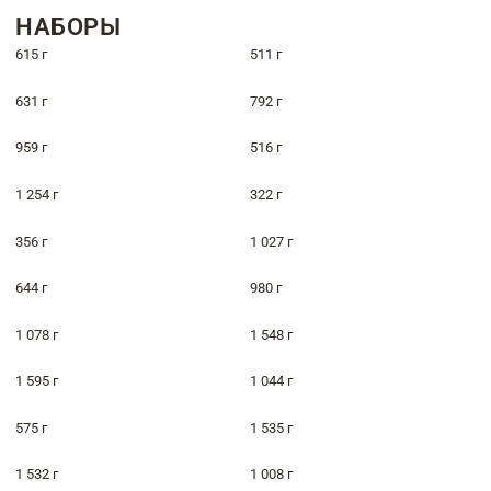
НАБОРЫ
615 г
511 г
631 г
792 г
959 г
516 г
1 254 г
322 г
356 г
1 027 г
644 г
980 г
1 078 г
1 548 г
1 595 г
1 044 г
575 г
1 535 г
1 532 г
1 008 г