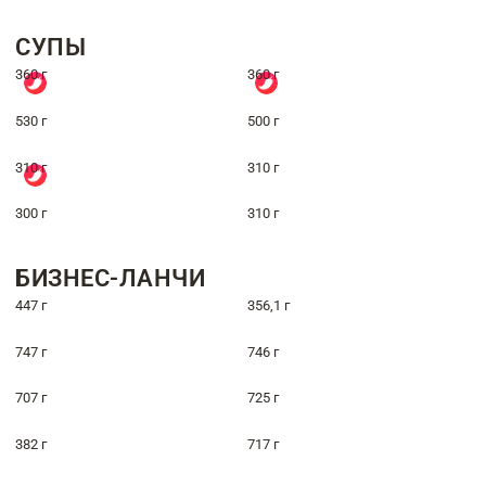
СУПЫ
360 г
360 г
530 г
500 г
310 г
310 г
300 г
310 г
БИЗНЕС-ЛАНЧИ
447 г
356,1 г
747 г
746 г
707 г
725 г
382 г
717 г