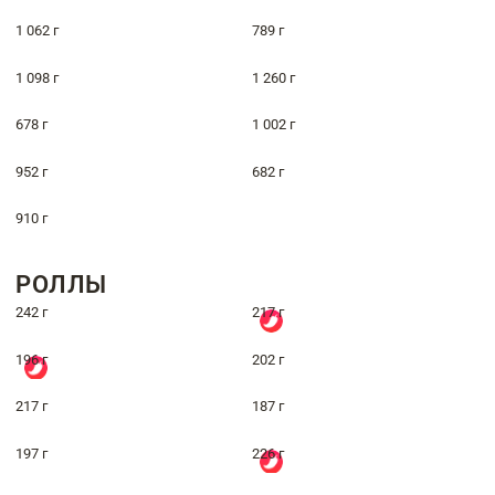
1 062 г
789 г
1 098 г
1 260 г
678 г
1 002 г
952 г
682 г
910 г
РОЛЛЫ
242 г
217 г
196 г
202 г
217 г
187 г
197 г
226 г