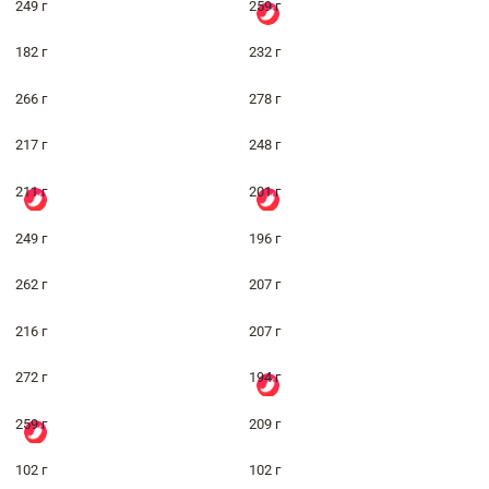
249 г
259 г
182 г
232 г
266 г
278 г
217 г
248 г
211 г
201 г
249 г
196 г
262 г
207 г
216 г
207 г
272 г
194 г
259 г
209 г
102 г
102 г