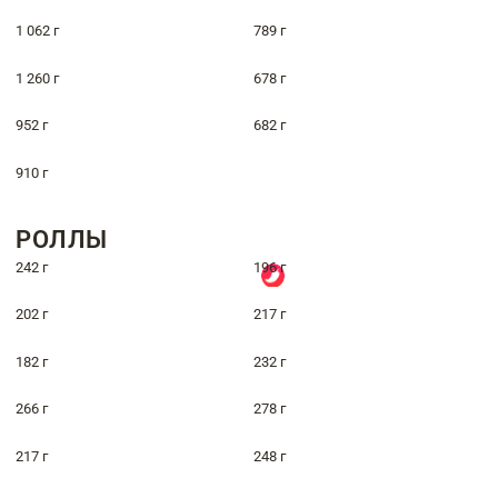
1 062 г
789 г
1 260 г
678 г
952 г
682 г
910 г
РОЛЛЫ
242 г
196 г
202 г
217 г
182 г
232 г
266 г
278 г
217 г
248 г