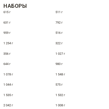
НАБОРЫ
615 г
511 г
631 г
792 г
959 г
516 г
1 254 г
322 г
356 г
1 027 г
644 г
980 г
1 078 г
1 548 г
1 044 г
575 г
1 535 г
1 532 г
2 042 г
1 008 г