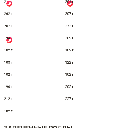
211 г
201 г
262 г
207 г
207 г
272 г
194 г
209 г
102 г
102 г
108 г
122 г
102 г
102 г
196 г
202 г
212 г
227 г
182 г