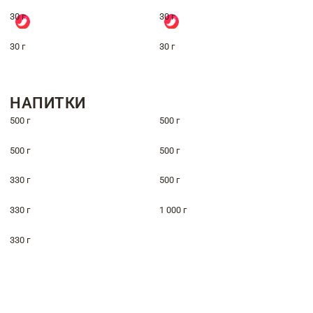
30 г
30 г
30 г
30 г
НАПИТКИ
500 г
500 г
500 г
500 г
330 г
500 г
330 г
1 000 г
330 г