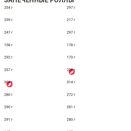
ЗАПЕЧЁННЫЕ РОЛЛЫ
254 г
297 г
259 г
217 г
247 г
297 г
158 г
178 г
292 г
173 г
257 г
238 г
304 г
314 г
280 г
272 г
290 г
281 г
291 г
280 г