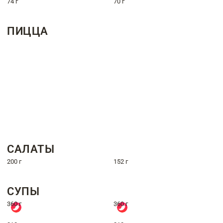
74 г
70 г
ПИЦЦА
САЛАТЫ
200 г
152 г
СУПЫ
360 г
360 г