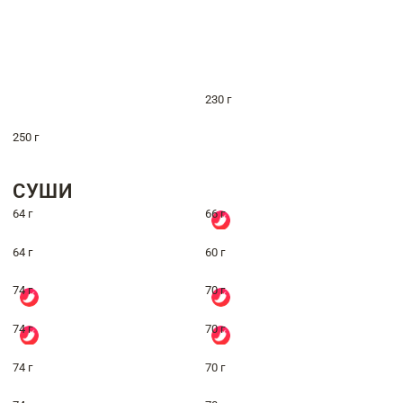
230 г
250 г
СУШИ
64 г
66 г
64 г
60 г
74 г
70 г
74 г
70 г
74 г
70 г