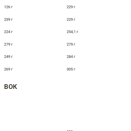
126 г
229 г
239 г
229 г
224 г
254,1 г
279 г
279 г
249 г
284 г
269 г
305 г
ВОК