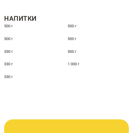
НАПИТКИ
500 г
500 г
500 г
500 г
330 г
500 г
330 г
1 000 г
330 г