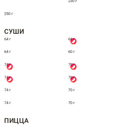
230 г
250 г
СУШИ
64 г
66 г
64 г
60 г
74 г
70 г
74 г
70 г
74 г
70 г
74 г
70 г
ПИЦЦА