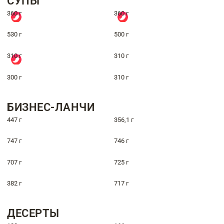
СУПЫ
360 г
360 г
530 г
500 г
310 г
310 г
300 г
310 г
БИЗНЕС-ЛАНЧИ
447 г
356,1 г
747 г
746 г
707 г
725 г
382 г
717 г
ДЕСЕРТЫ