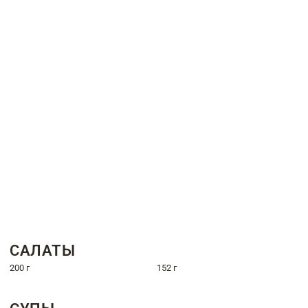
САЛАТЫ
200 г
152 г