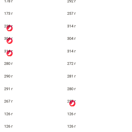
178 г
292 г
173 г
257 г
238 г
314 г
304 г
304 г
314 г
314 г
280 г
272 г
290 г
281 г
291 г
280 г
267 г
237 г
126 г
126 г
126 г
126 г