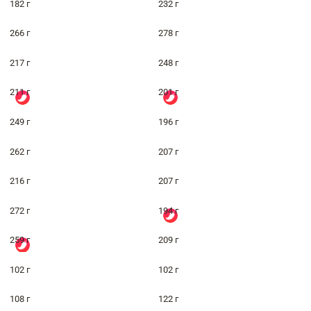
182 г
232 г
266 г
278 г
217 г
248 г
211 г
201 г
249 г
196 г
262 г
207 г
216 г
207 г
272 г
194 г
259 г
209 г
102 г
102 г
108 г
122 г