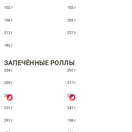
102 г
102 г
196 г
202 г
212 г
227 г
182 г
ЗАПЕЧЁННЫЕ РОЛЛЫ
254 г
297 г
259 г
217 г
266 г
238 г
221 г
247 г
297 г
158 г