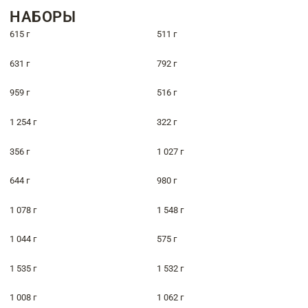
НАБОРЫ
615 г
511 г
631 г
792 г
959 г
516 г
1 254 г
322 г
356 г
1 027 г
644 г
980 г
1 078 г
1 548 г
1 044 г
575 г
1 535 г
1 532 г
1 008 г
1 062 г