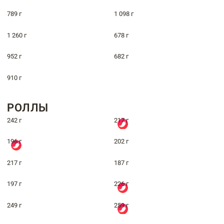
789 г
1 098 г
1 260 г
678 г
952 г
682 г
910 г
РОЛЛЫ
242 г
217 г
196 г
202 г
217 г
187 г
197 г
226 г
249 г
259 г