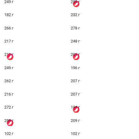
249 г
259 г
182 г
232 г
266 г
278 г
217 г
248 г
211 г
201 г
249 г
196 г
262 г
207 г
216 г
207 г
272 г
194 г
259 г
209 г
102 г
102 г