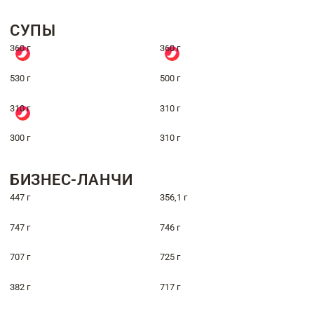
СУПЫ
360 г
360 г
530 г
500 г
310 г
310 г
300 г
310 г
БИЗНЕС-ЛАНЧИ
447 г
356,1 г
747 г
746 г
707 г
725 г
382 г
717 г