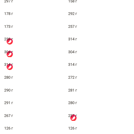
297 г
158 г
178 г
292 г
173 г
257 г
238 г
314 г
304 г
304 г
314 г
314 г
280 г
272 г
290 г
281 г
291 г
280 г
267 г
237 г
126 г
126 г