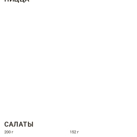
САЛАТЫ
200 г
152 г