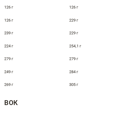
126 г
126 г
126 г
229 г
239 г
229 г
224 г
254,1 г
279 г
279 г
249 г
284 г
269 г
305 г
ВОК