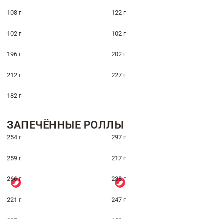
108 г
122 г
102 г
102 г
196 г
202 г
212 г
227 г
182 г
ЗАПЕЧЁННЫЕ РОЛЛЫ
254 г
297 г
259 г
217 г
266 г
238 г
221 г
247 г