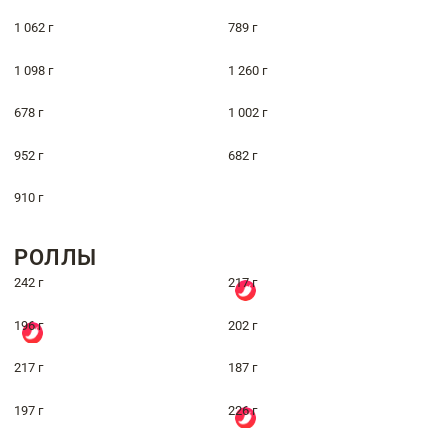
1 062 г
789 г
1 098 г
1 260 г
678 г
1 002 г
952 г
682 г
910 г
РОЛЛЫ
242 г
217 г
196 г
202 г
217 г
187 г
197 г
226 г