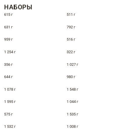
НАБОРЫ
615 г
511 г
631 г
792 г
959 г
516 г
1 254 г
322 г
356 г
1 027 г
644 г
980 г
1 078 г
1 548 г
1 595 г
1 044 г
575 г
1 535 г
1 532 г
1 008 г