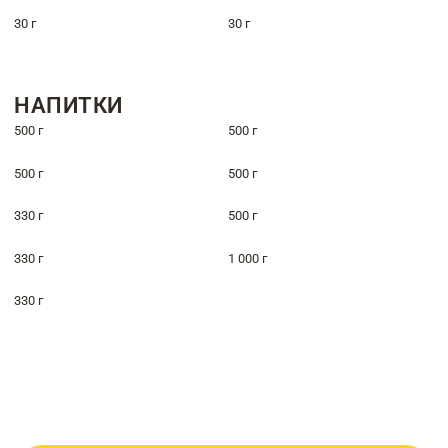
30 г
30 г
НАПИТКИ
500 г
500 г
500 г
500 г
330 г
500 г
330 г
1 000 г
330 г