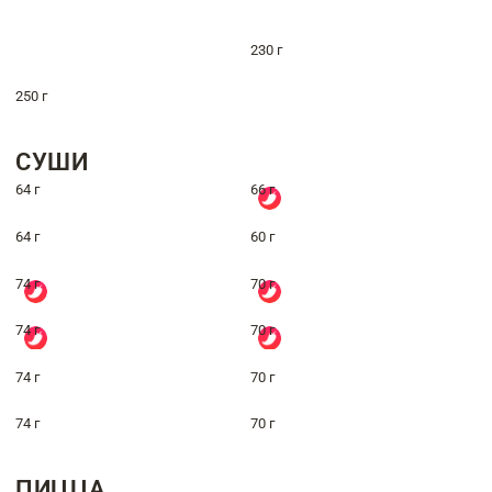
230 г
250 г
СУШИ
64 г
66 г
64 г
60 г
74 г
70 г
74 г
70 г
74 г
70 г
74 г
70 г
ПИЦЦА