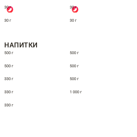
30 г
30 г
30 г
30 г
НАПИТКИ
500 г
500 г
500 г
500 г
330 г
500 г
330 г
1 000 г
330 г