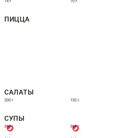
74 г
70 г
ПИЦЦА
САЛАТЫ
200 г
152 г
СУПЫ
360 г
360 г