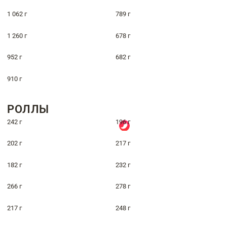
1 062 г
789 г
1 260 г
678 г
952 г
682 г
910 г
РОЛЛЫ
242 г
196 г
202 г
217 г
182 г
232 г
266 г
278 г
217 г
248 г