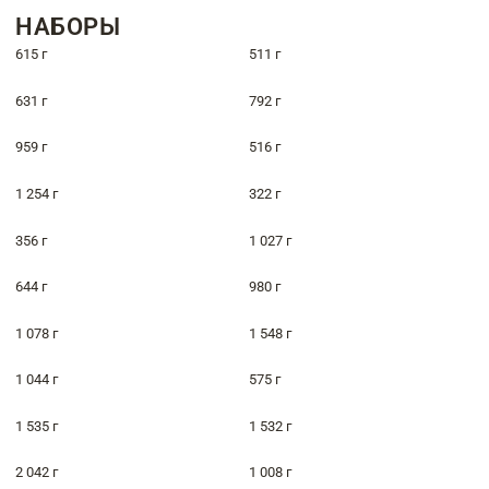
НАБОРЫ
615 г
511 г
631 г
792 г
959 г
516 г
1 254 г
322 г
356 г
1 027 г
644 г
980 г
1 078 г
1 548 г
1 044 г
575 г
1 535 г
1 532 г
2 042 г
1 008 г