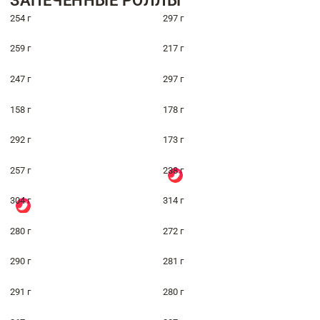
ЗАПЕЧЁННЫЕ РОЛЛЫ
254 г
297 г
259 г
217 г
247 г
297 г
158 г
178 г
292 г
173 г
257 г
238 г
304 г
314 г
280 г
272 г
290 г
281 г
291 г
280 г