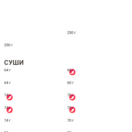
230 г
250 г
СУШИ
64 г
66 г
64 г
60 г
74 г
70 г
74 г
70 г
74 г
70 г