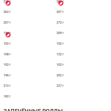
211 г
201 г
262 г
207 г
207 г
272 г
194 г
209 г
102 г
102 г
108 г
122 г
102 г
102 г
196 г
202 г
212 г
227 г
182 г