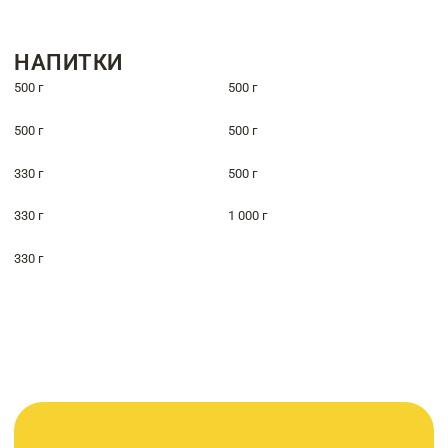
НАПИТКИ
500 г
500 г
500 г
500 г
330 г
500 г
330 г
1 000 г
330 г