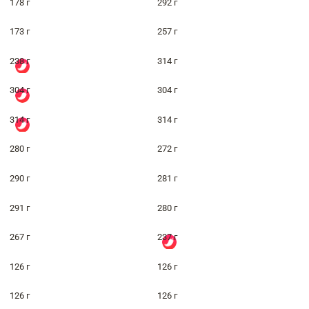
178 г
292 г
173 г
257 г
238 г
314 г
304 г
304 г
314 г
314 г
280 г
272 г
290 г
281 г
291 г
280 г
267 г
237 г
126 г
126 г
126 г
126 г