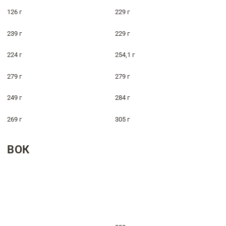
126 г
229 г
239 г
229 г
224 г
254,1 г
279 г
279 г
249 г
284 г
269 г
305 г
ВОК