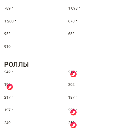
789 г
1 098 г
1 260 г
678 г
952 г
682 г
910 г
РОЛЛЫ
242 г
217 г
196 г
202 г
217 г
187 г
197 г
226 г
249 г
259 г