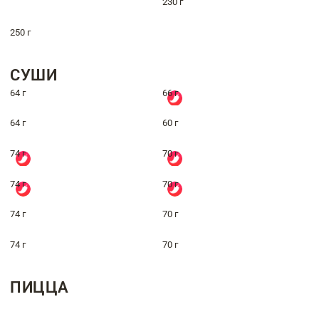
230 г
250 г
СУШИ
64 г
66 г
64 г
60 г
74 г
70 г
74 г
70 г
74 г
70 г
74 г
70 г
ПИЦЦА