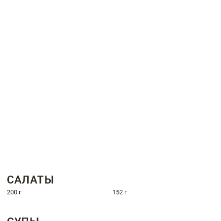
САЛАТЫ
200 г
152 г