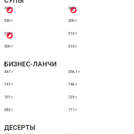
СУПЫ
360 г
360 г
530 г
500 г
310 г
310 г
300 г
310 г
БИЗНЕС-ЛАНЧИ
447 г
356,1 г
747 г
746 г
707 г
725 г
382 г
717 г
ДЕСЕРТЫ