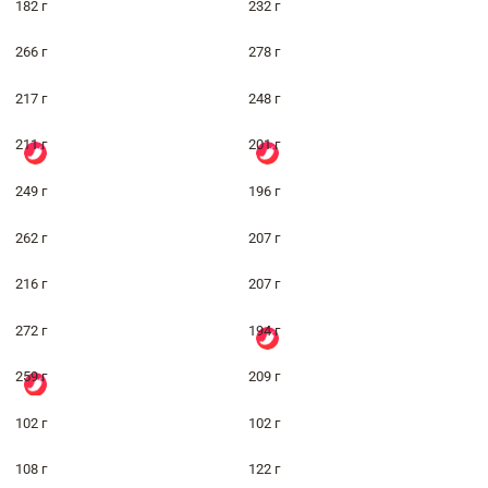
182 г
232 г
266 г
278 г
217 г
248 г
211 г
201 г
249 г
196 г
262 г
207 г
216 г
207 г
272 г
194 г
259 г
209 г
102 г
102 г
108 г
122 г