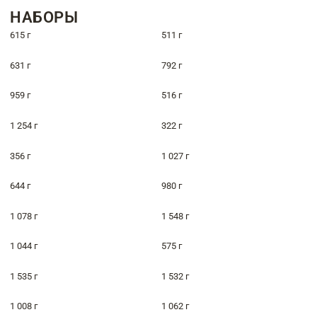
НАБОРЫ
615 г
511 г
631 г
792 г
959 г
516 г
1 254 г
322 г
356 г
1 027 г
644 г
980 г
1 078 г
1 548 г
1 044 г
575 г
1 535 г
1 532 г
1 008 г
1 062 г