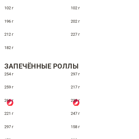
102 г
102 г
196 г
202 г
212 г
227 г
182 г
ЗАПЕЧЁННЫЕ РОЛЛЫ
254 г
297 г
259 г
217 г
266 г
238 г
221 г
247 г
297 г
158 г