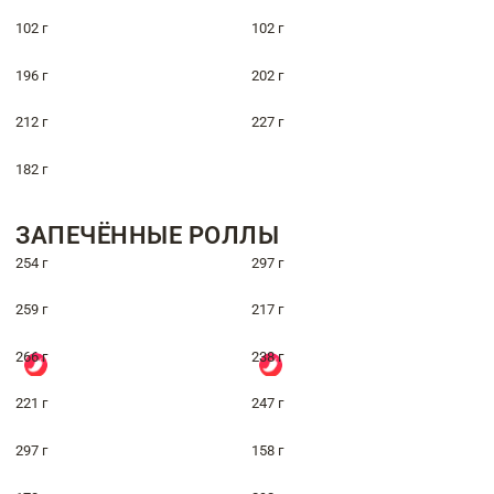
102 г
102 г
196 г
202 г
212 г
227 г
182 г
ЗАПЕЧЁННЫЕ РОЛЛЫ
254 г
297 г
259 г
217 г
266 г
238 г
221 г
247 г
297 г
158 г