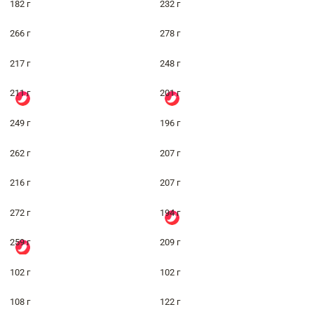
182 г
232 г
266 г
278 г
217 г
248 г
211 г
201 г
249 г
196 г
262 г
207 г
216 г
207 г
272 г
194 г
259 г
209 г
102 г
102 г
108 г
122 г