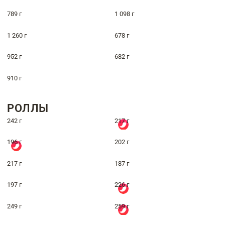
789 г
1 098 г
1 260 г
678 г
952 г
682 г
910 г
РОЛЛЫ
242 г
217 г
196 г
202 г
217 г
187 г
197 г
226 г
249 г
259 г