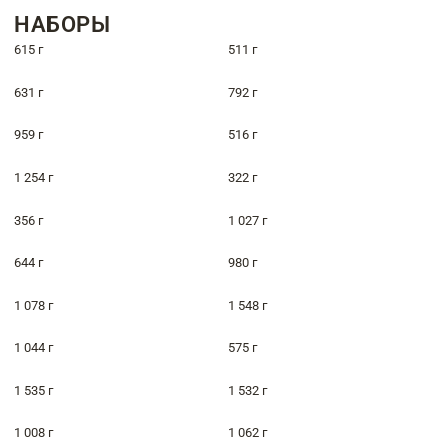
НАБОРЫ
615 г
511 г
631 г
792 г
959 г
516 г
1 254 г
322 г
356 г
1 027 г
644 г
980 г
1 078 г
1 548 г
1 044 г
575 г
1 535 г
1 532 г
1 008 г
1 062 г