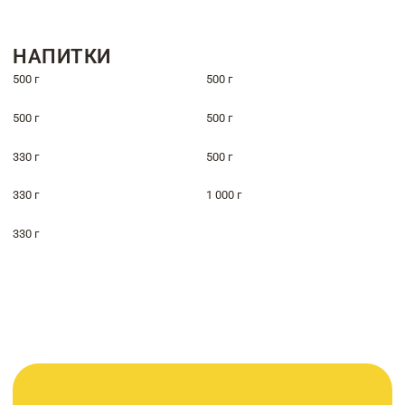
НАПИТКИ
500 г
500 г
500 г
500 г
330 г
500 г
330 г
1 000 г
330 г