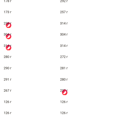
178 г
292 г
173 г
257 г
238 г
314 г
304 г
304 г
314 г
314 г
280 г
272 г
290 г
281 г
291 г
280 г
267 г
237 г
126 г
126 г
126 г
126 г