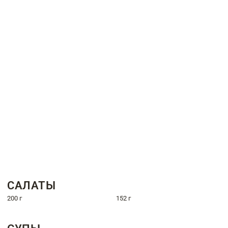
САЛАТЫ
200 г
152 г