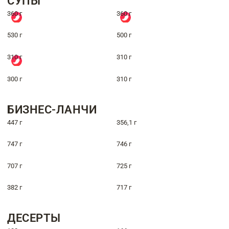
СУПЫ
360 г
360 г
530 г
500 г
310 г
310 г
300 г
310 г
БИЗНЕС-ЛАНЧИ
447 г
356,1 г
747 г
746 г
707 г
725 г
382 г
717 г
ДЕСЕРТЫ