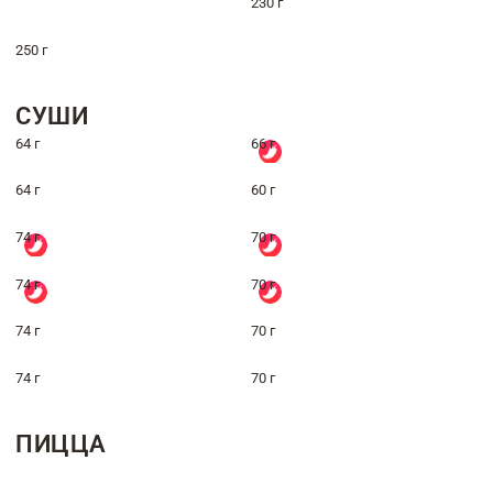
230 г
250 г
СУШИ
64 г
66 г
64 г
60 г
74 г
70 г
74 г
70 г
74 г
70 г
74 г
70 г
ПИЦЦА