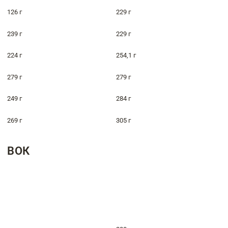
126 г
229 г
239 г
229 г
224 г
254,1 г
279 г
279 г
249 г
284 г
269 г
305 г
ВОК