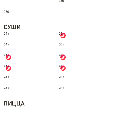
230 г
250 г
СУШИ
64 г
66 г
64 г
60 г
74 г
70 г
74 г
70 г
74 г
70 г
74 г
70 г
ПИЦЦА