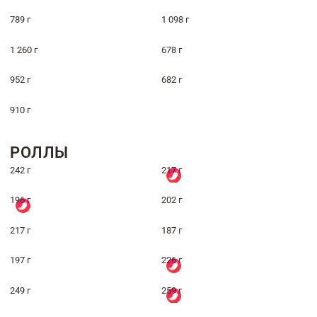
789 г
1 098 г
1 260 г
678 г
952 г
682 г
910 г
РОЛЛЫ
242 г
217 г
196 г
202 г
217 г
187 г
197 г
226 г
249 г
259 г