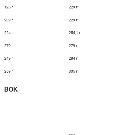
126 г
229 г
239 г
229 г
224 г
254,1 г
279 г
279 г
249 г
284 г
269 г
305 г
ВОК