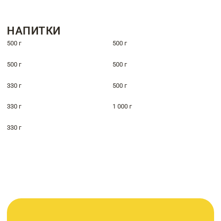
НАПИТКИ
500 г
500 г
500 г
500 г
330 г
500 г
330 г
1 000 г
330 г