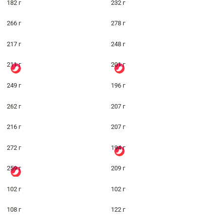
182 г
232 г
266 г
278 г
217 г
248 г
211 г
201 г
249 г
196 г
262 г
207 г
216 г
207 г
272 г
194 г
259 г
209 г
102 г
102 г
108 г
122 г