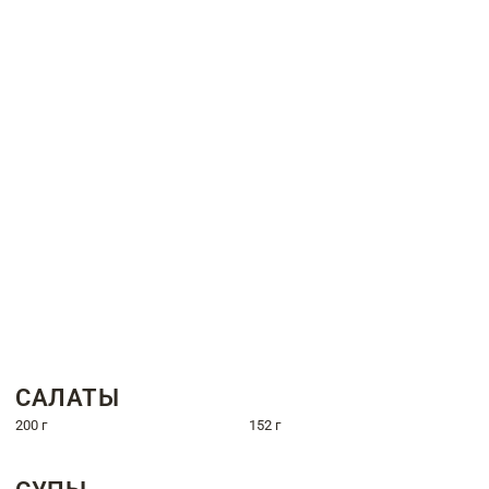
САЛАТЫ
200 г
152 г