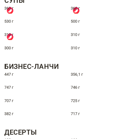
СУПЫ
360 г
360 г
530 г
500 г
310 г
310 г
300 г
310 г
БИЗНЕС-ЛАНЧИ
447 г
356,1 г
747 г
746 г
707 г
725 г
382 г
717 г
ДЕСЕРТЫ