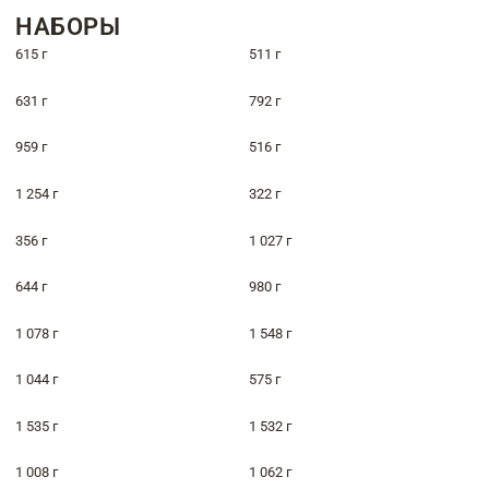
НАБОРЫ
615 г
511 г
631 г
792 г
959 г
516 г
1 254 г
322 г
356 г
1 027 г
644 г
980 г
1 078 г
1 548 г
1 044 г
575 г
1 535 г
1 532 г
1 008 г
1 062 г