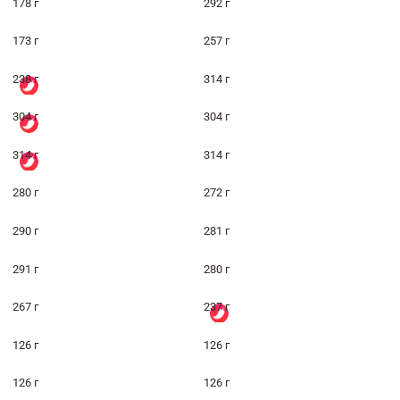
178 г
292 г
173 г
257 г
238 г
314 г
304 г
304 г
314 г
314 г
280 г
272 г
290 г
281 г
291 г
280 г
267 г
237 г
126 г
126 г
126 г
126 г