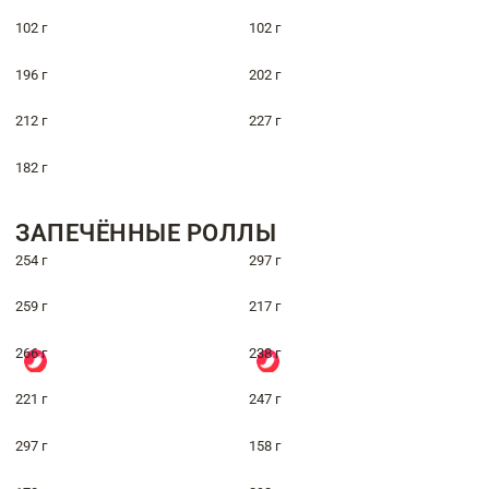
102 г
102 г
196 г
202 г
212 г
227 г
182 г
ЗАПЕЧЁННЫЕ РОЛЛЫ
254 г
297 г
259 г
217 г
266 г
238 г
221 г
247 г
297 г
158 г