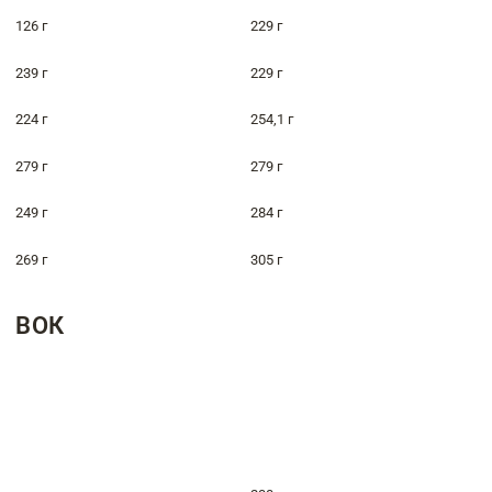
126 г
229 г
239 г
229 г
224 г
254,1 г
279 г
279 г
249 г
284 г
269 г
305 г
ВОК