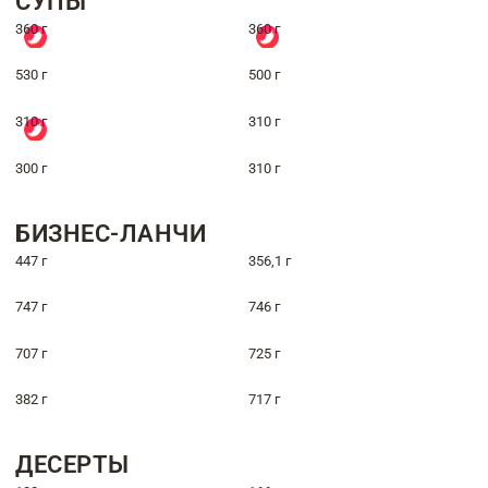
СУПЫ
360 г
360 г
530 г
500 г
310 г
310 г
300 г
310 г
БИЗНЕС-ЛАНЧИ
447 г
356,1 г
747 г
746 г
707 г
725 г
382 г
717 г
ДЕСЕРТЫ