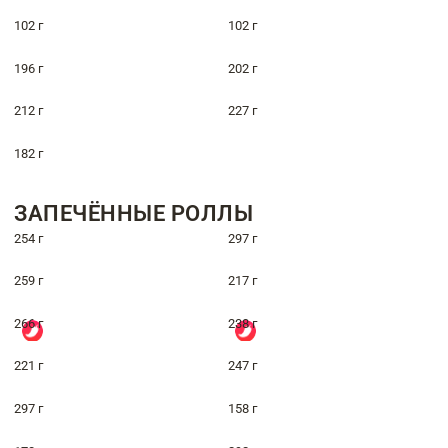
102 г
102 г
196 г
202 г
212 г
227 г
182 г
ЗАПЕЧЁННЫЕ РОЛЛЫ
254 г
297 г
259 г
217 г
266 г
238 г
221 г
247 г
297 г
158 г