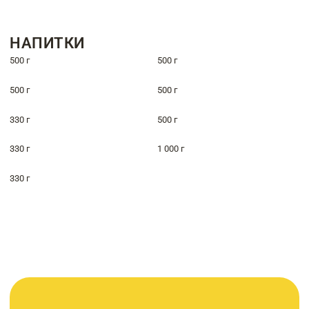
НАПИТКИ
500 г
500 г
500 г
500 г
330 г
500 г
330 г
1 000 г
330 г