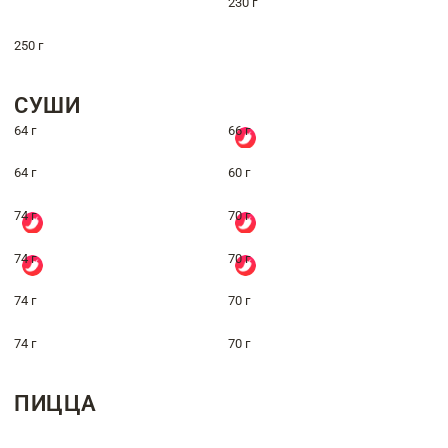
230 г
250 г
СУШИ
64 г
66 г
64 г
60 г
74 г
70 г
74 г
70 г
74 г
70 г
74 г
70 г
ПИЦЦА