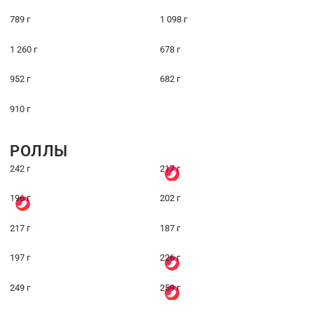
789 г
1 098 г
1 260 г
678 г
952 г
682 г
910 г
РОЛЛЫ
242 г
217 г
196 г
202 г
217 г
187 г
197 г
226 г
249 г
259 г