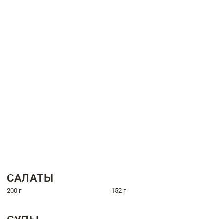
САЛАТЫ
200 г
152 г