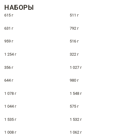
НАБОРЫ
615 г
511 г
631 г
792 г
959 г
516 г
1 254 г
322 г
356 г
1 027 г
644 г
980 г
1 078 г
1 548 г
1 044 г
575 г
1 535 г
1 532 г
1 008 г
1 062 г