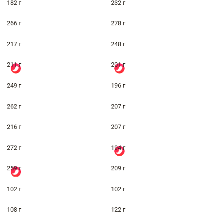
182 г
232 г
266 г
278 г
217 г
248 г
211 г
201 г
249 г
196 г
262 г
207 г
216 г
207 г
272 г
194 г
259 г
209 г
102 г
102 г
108 г
122 г