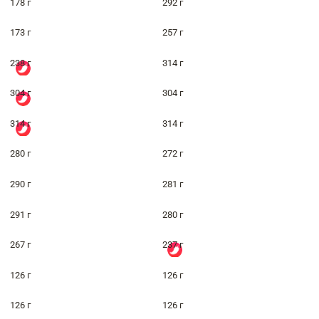
178 г
292 г
173 г
257 г
238 г
314 г
304 г
304 г
314 г
314 г
280 г
272 г
290 г
281 г
291 г
280 г
267 г
237 г
126 г
126 г
126 г
126 г