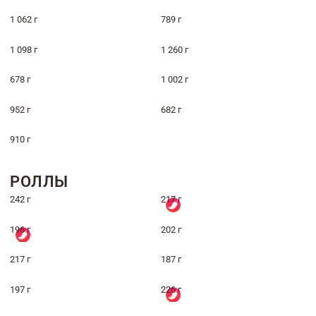
1 062 г
789 г
1 098 г
1 260 г
678 г
1 002 г
952 г
682 г
910 г
РОЛЛЫ
242 г
217 г
196 г
202 г
217 г
187 г
197 г
226 г