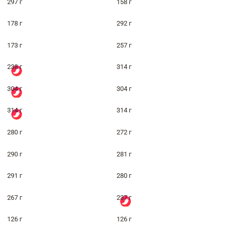
297 г
158 г
178 г
292 г
173 г
257 г
238 г
314 г
304 г
304 г
314 г
314 г
280 г
272 г
290 г
281 г
291 г
280 г
267 г
237 г
126 г
126 г