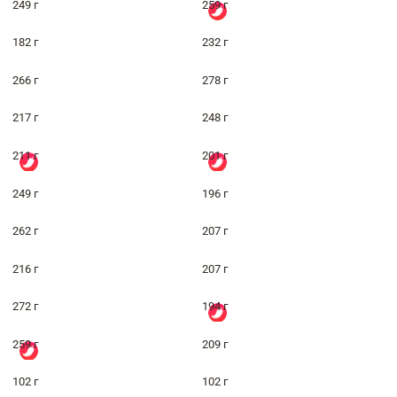
249 г
259 г
182 г
232 г
266 г
278 г
217 г
248 г
211 г
201 г
249 г
196 г
262 г
207 г
216 г
207 г
272 г
194 г
259 г
209 г
102 г
102 г