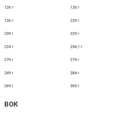
126 г
126 г
126 г
229 г
239 г
229 г
224 г
254,1 г
279 г
279 г
249 г
284 г
269 г
305 г
ВОК