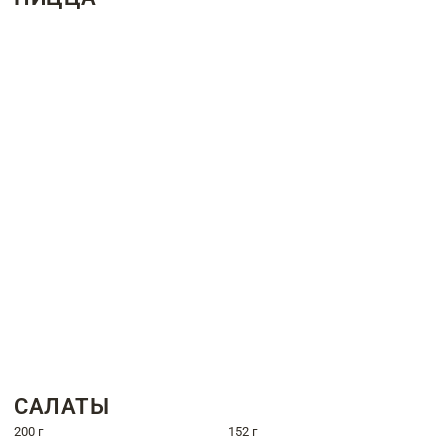
САЛАТЫ
200 г
152 г