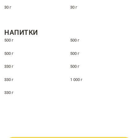
30 г
30 г
НАПИТКИ
500 г
500 г
500 г
500 г
330 г
500 г
330 г
1 000 г
330 г