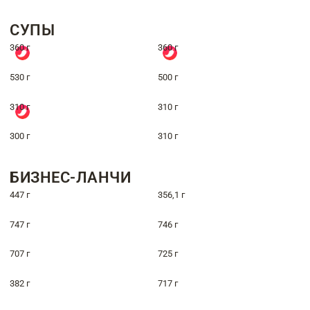
СУПЫ
360 г
360 г
530 г
500 г
310 г
310 г
300 г
310 г
БИЗНЕС-ЛАНЧИ
447 г
356,1 г
747 г
746 г
707 г
725 г
382 г
717 г