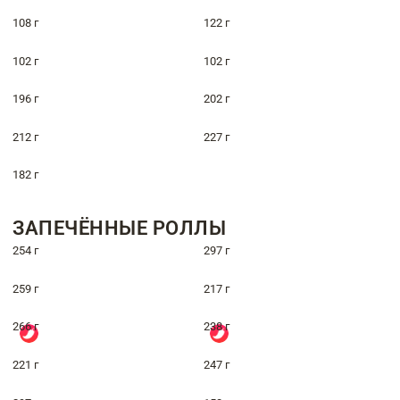
108 г
122 г
102 г
102 г
196 г
202 г
212 г
227 г
182 г
ЗАПЕЧЁННЫЕ РОЛЛЫ
254 г
297 г
259 г
217 г
266 г
238 г
221 г
247 г