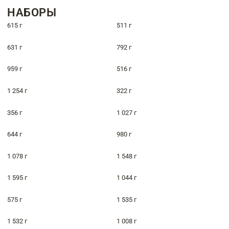
НАБОРЫ
615 г
511 г
631 г
792 г
959 г
516 г
1 254 г
322 г
356 г
1 027 г
644 г
980 г
1 078 г
1 548 г
1 595 г
1 044 г
575 г
1 535 г
1 532 г
1 008 г