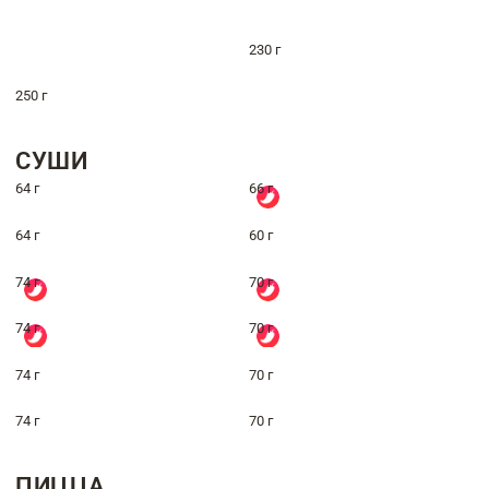
230 г
250 г
СУШИ
64 г
66 г
64 г
60 г
74 г
70 г
74 г
70 г
74 г
70 г
74 г
70 г
ПИЦЦА