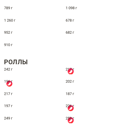
789 г
1 098 г
1 260 г
678 г
952 г
682 г
910 г
РОЛЛЫ
242 г
217 г
196 г
202 г
217 г
187 г
197 г
226 г
249 г
259 г