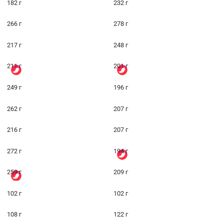
182 г
232 г
266 г
278 г
217 г
248 г
211 г
201 г
249 г
196 г
262 г
207 г
216 г
207 г
272 г
194 г
259 г
209 г
102 г
102 г
108 г
122 г