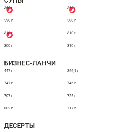
СУПЫ
360 г
360 г
530 г
500 г
310 г
310 г
300 г
310 г
БИЗНЕС-ЛАНЧИ
447 г
356,1 г
747 г
746 г
707 г
725 г
382 г
717 г
ДЕСЕРТЫ