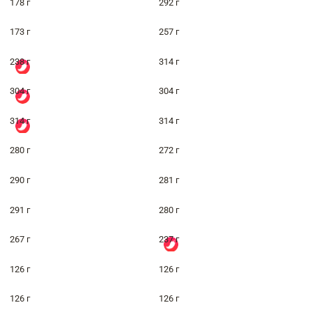
178 г
292 г
173 г
257 г
238 г
314 г
304 г
304 г
314 г
314 г
280 г
272 г
290 г
281 г
291 г
280 г
267 г
237 г
126 г
126 г
126 г
126 г