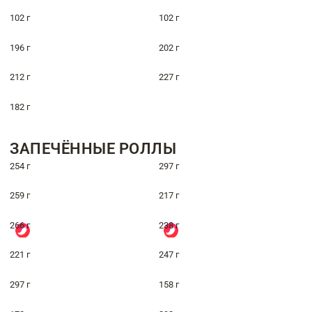
102 г
102 г
196 г
202 г
212 г
227 г
182 г
ЗАПЕЧЁННЫЕ РОЛЛЫ
254 г
297 г
259 г
217 г
266 г
238 г
221 г
247 г
297 г
158 г