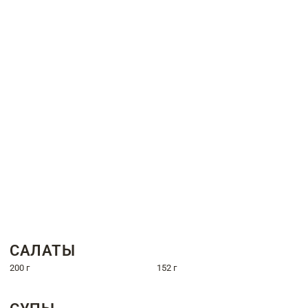
САЛАТЫ
200 г
152 г