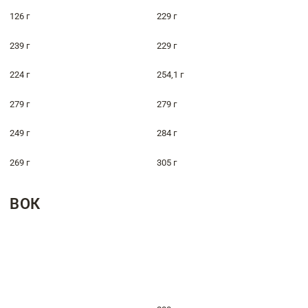
126 г
229 г
239 г
229 г
224 г
254,1 г
279 г
279 г
249 г
284 г
269 г
305 г
ВОК