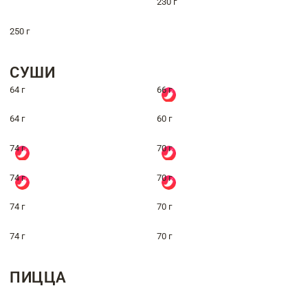
230 г
250 г
СУШИ
64 г
66 г
64 г
60 г
74 г
70 г
74 г
70 г
74 г
70 г
74 г
70 г
ПИЦЦА