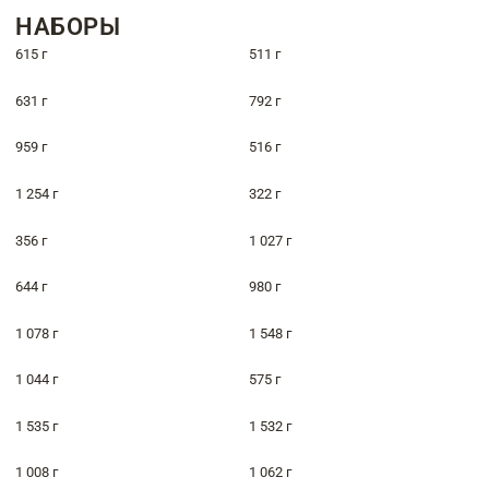
НАБОРЫ
615 г
511 г
631 г
792 г
959 г
516 г
1 254 г
322 г
356 г
1 027 г
644 г
980 г
1 078 г
1 548 г
1 044 г
575 г
1 535 г
1 532 г
1 008 г
1 062 г