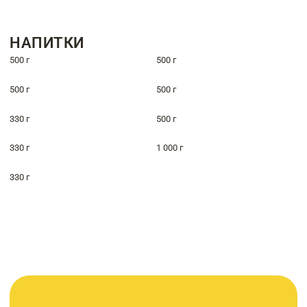
НАПИТКИ
500 г
500 г
500 г
500 г
330 г
500 г
330 г
1 000 г
330 г