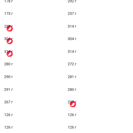
178 г
292 г
173 г
257 г
238 г
314 г
304 г
304 г
314 г
314 г
280 г
272 г
290 г
281 г
291 г
280 г
267 г
237 г
126 г
126 г
126 г
126 г