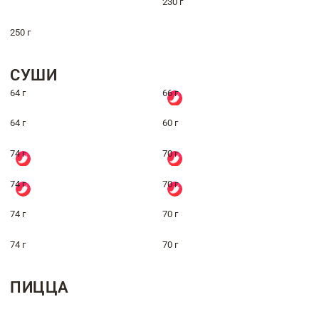
230 г
250 г
СУШИ
64 г
66 г
64 г
60 г
74 г
70 г
74 г
70 г
74 г
70 г
74 г
70 г
ПИЦЦА