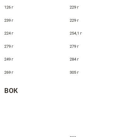
126 г
229 г
239 г
229 г
224 г
254,1 г
279 г
279 г
249 г
284 г
269 г
305 г
ВОК