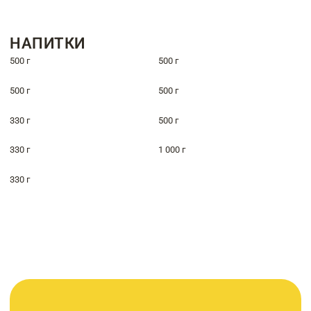
НАПИТКИ
500 г
500 г
500 г
500 г
330 г
500 г
330 г
1 000 г
330 г