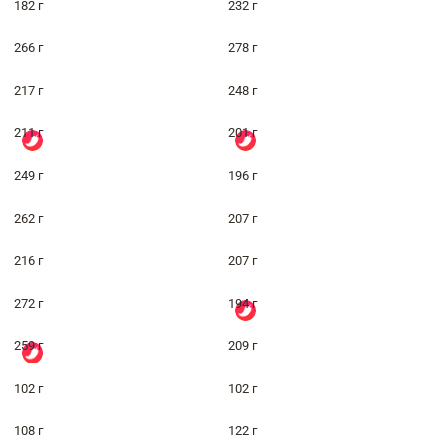
182 г
232 г
266 г
278 г
217 г
248 г
211 г
201 г
249 г
196 г
262 г
207 г
216 г
207 г
272 г
194 г
259 г
209 г
102 г
102 г
108 г
122 г