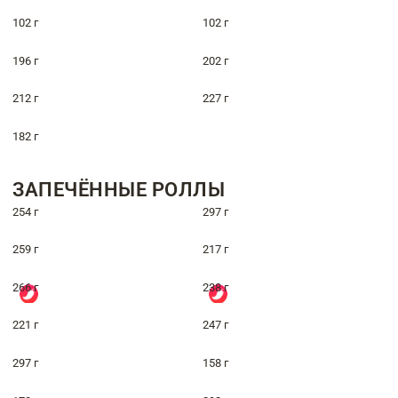
102 г
102 г
196 г
202 г
212 г
227 г
182 г
ЗАПЕЧЁННЫЕ РОЛЛЫ
254 г
297 г
259 г
217 г
266 г
238 г
221 г
247 г
297 г
158 г