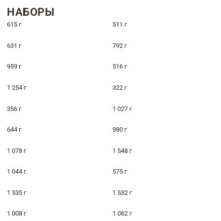
НАБОРЫ
615 г
511 г
631 г
792 г
959 г
516 г
1 254 г
322 г
356 г
1 027 г
644 г
980 г
1 078 г
1 548 г
1 044 г
575 г
1 535 г
1 532 г
1 008 г
1 062 г