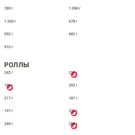
789 г
1 098 г
1 260 г
678 г
952 г
682 г
910 г
РОЛЛЫ
242 г
217 г
196 г
202 г
217 г
187 г
197 г
226 г
249 г
259 г