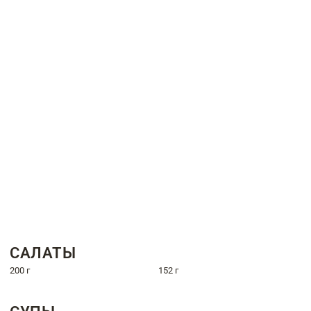
САЛАТЫ
200 г
152 г