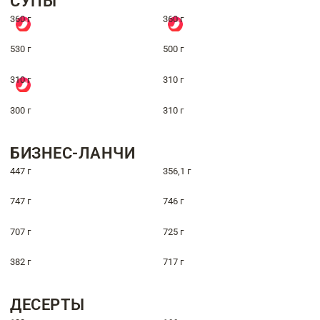
СУПЫ
360 г
360 г
530 г
500 г
310 г
310 г
300 г
310 г
БИЗНЕС-ЛАНЧИ
447 г
356,1 г
747 г
746 г
707 г
725 г
382 г
717 г
ДЕСЕРТЫ