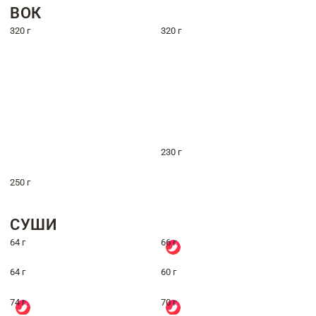
ВОК
320 г
320 г
230 г
250 г
СУШИ
64 г
66 г
64 г
60 г
74 г
70 г