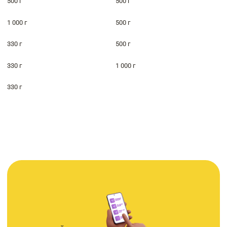
500 г
500 г
1 000 г
500 г
330 г
500 г
330 г
1 000 г
330 г