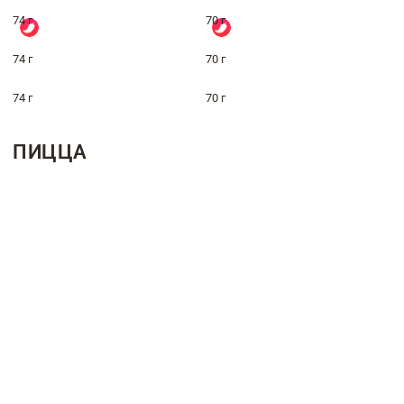
74 г
70 г
74 г
70 г
74 г
70 г
ПИЦЦА