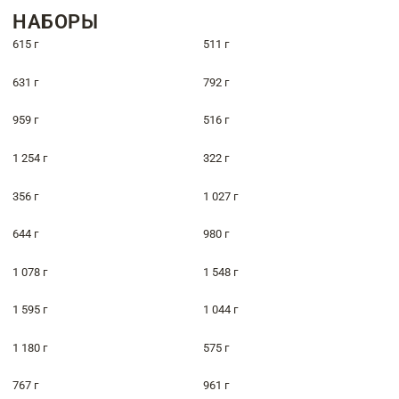
НАБОРЫ
615 г
511 г
631 г
792 г
959 г
516 г
1 254 г
322 г
356 г
1 027 г
644 г
980 г
1 078 г
1 548 г
1 595 г
1 044 г
1 180 г
575 г
767 г
961 г