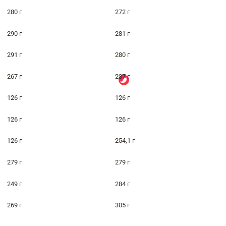
280 г
272 г
290 г
281 г
291 г
280 г
267 г
237 г
126 г
126 г
126 г
126 г
126 г
254,1 г
279 г
279 г
249 г
284 г
269 г
305 г