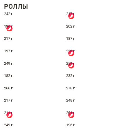
РОЛЛЫ
242 г
217 г
196 г
202 г
217 г
187 г
197 г
226 г
249 г
259 г
182 г
232 г
266 г
278 г
217 г
248 г
211 г
201 г
249 г
196 г