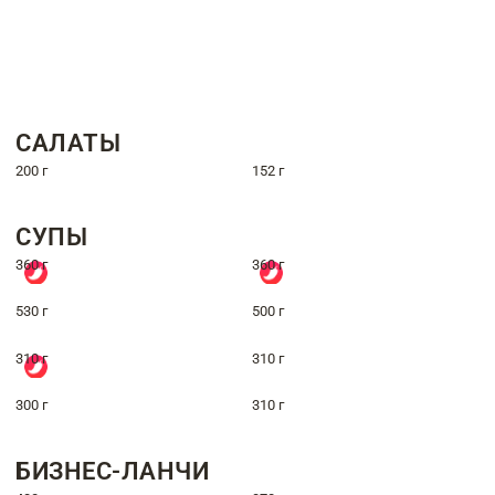
САЛАТЫ
200 г
152 г
СУПЫ
360 г
360 г
530 г
500 г
310 г
310 г
300 г
310 г
БИЗНЕС-ЛАНЧИ