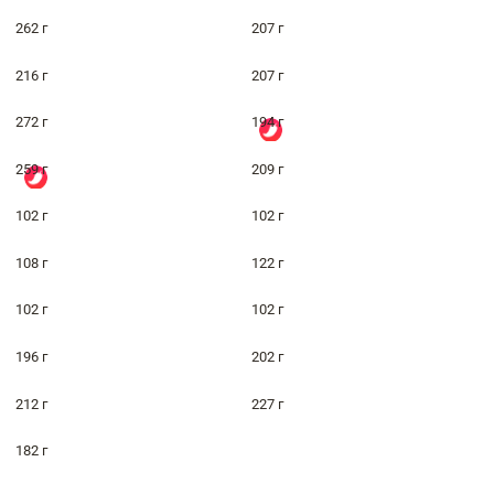
262 г
207 г
216 г
207 г
272 г
194 г
259 г
209 г
102 г
102 г
108 г
122 г
102 г
102 г
196 г
202 г
212 г
227 г
182 г