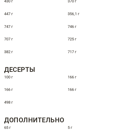
430 г
370 г
447 г
356,1 г
747 г
746 г
707 г
725 г
382 г
717 г
ДЕСЕРТЫ
100 г
166 г
166 г
166 г
498 г
ДОПОЛНИТЕЛЬНО
65 г
5 г