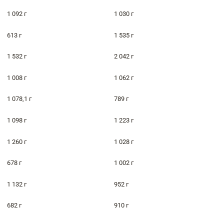
1 092 г
1 030 г
613 г
1 535 г
1 532 г
2 042 г
1 008 г
1 062 г
1 078,1 г
789 г
1 098 г
1 223 г
1 260 г
1 028 г
678 г
1 002 г
1 132 г
952 г
682 г
910 г