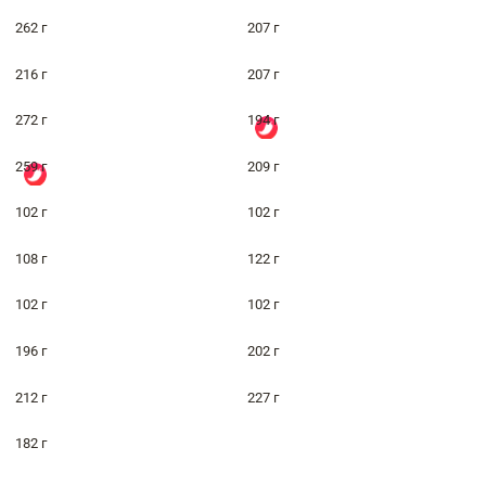
262 г
207 г
216 г
207 г
272 г
194 г
259 г
209 г
102 г
102 г
108 г
122 г
102 г
102 г
196 г
202 г
212 г
227 г
182 г