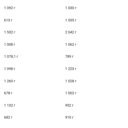
1 092 г
1 030 г
613 г
1 535 г
1 532 г
2 042 г
1 008 г
1 062 г
1 078,1 г
789 г
1 098 г
1 223 г
1 260 г
1 028 г
678 г
1 002 г
1 132 г
952 г
682 г
910 г