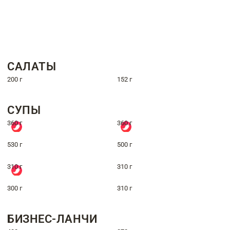
САЛАТЫ
200 г
152 г
СУПЫ
360 г
360 г
530 г
500 г
310 г
310 г
300 г
310 г
БИЗНЕС-ЛАНЧИ