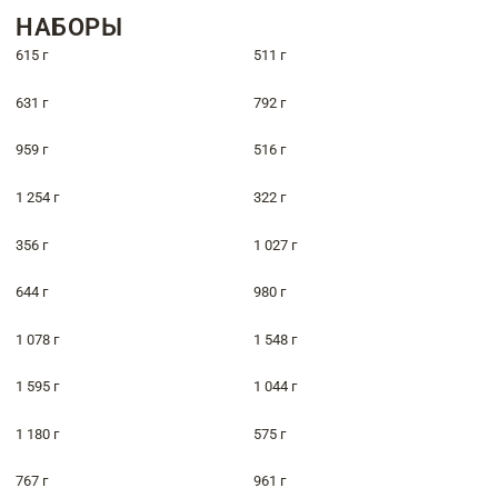
НАБОРЫ
615 г
511 г
631 г
792 г
959 г
516 г
1 254 г
322 г
356 г
1 027 г
644 г
980 г
1 078 г
1 548 г
1 595 г
1 044 г
1 180 г
575 г
767 г
961 г