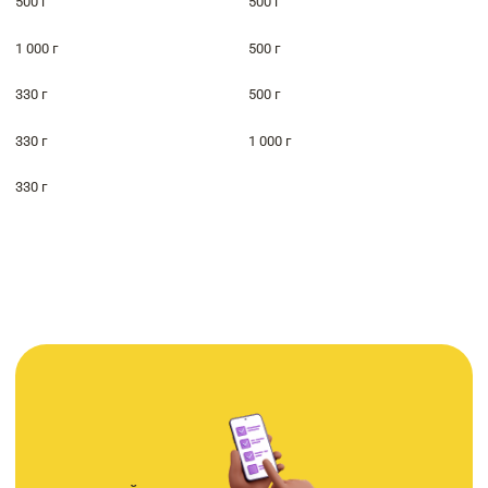
500 г
500 г
1 000 г
500 г
330 г
500 г
330 г
1 000 г
330 г