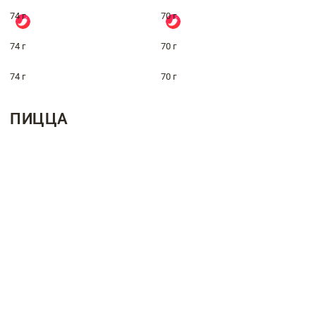
74 г
70 г
74 г
70 г
74 г
70 г
ПИЦЦА