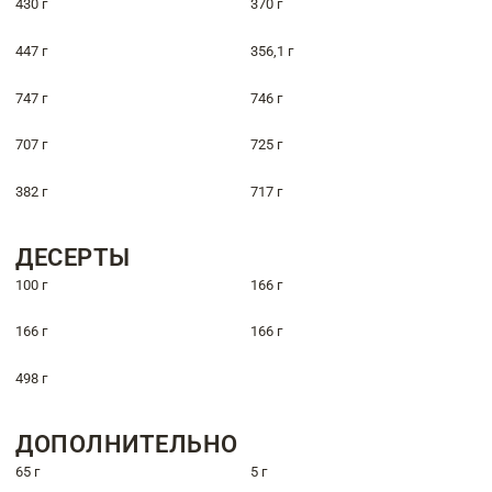
430 г
370 г
447 г
356,1 г
747 г
746 г
707 г
725 г
382 г
717 г
ДЕСЕРТЫ
100 г
166 г
166 г
166 г
498 г
ДОПОЛНИТЕЛЬНО
65 г
5 г