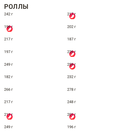
РОЛЛЫ
242 г
217 г
196 г
202 г
217 г
187 г
197 г
226 г
249 г
259 г
182 г
232 г
266 г
278 г
217 г
248 г
211 г
201 г
249 г
196 г