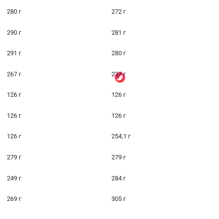
280 г
272 г
290 г
281 г
291 г
280 г
267 г
237 г
126 г
126 г
126 г
126 г
126 г
254,1 г
279 г
279 г
249 г
284 г
269 г
305 г