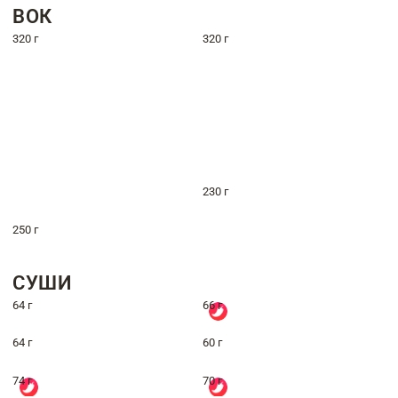
ВОК
320 г
320 г
230 г
250 г
СУШИ
64 г
66 г
64 г
60 г
74 г
70 г