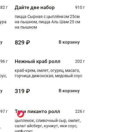
Дайте две набор
82 г
910 г
пицца Сырная с цыплёнком 25см
пура
на пышном, пицца Аль Шам 25 см
на пышном
829 ₽
ну
В корзину
Нежный краб ролл
96 г
202 г
краб-крем, омлет, огурец, масаго,
оус,
горчица дижонская, медовый соус
319 ₽
ну
В корзину
Тори пиканто ролл
97 г
226 г
цыпленок, сливочный сыр, омлет,
салат айсберг, кунжут, яки соус,
,
шеф-соус