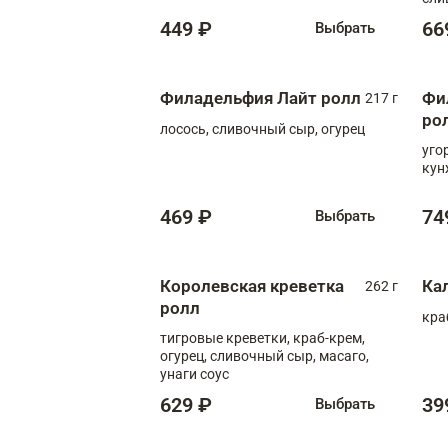
449 ₽
66
Выбрать
Филадельфия Лайт ролл
Фи
217 г
ро
лосось, сливочный сыр, огурец
уго
кун
469 ₽
74
Выбрать
Королевская креветка
Ка
262 г
ролл
кра
тигровые креветки, краб-крем,
огурец, сливочный сыр, масаго,
унаги соус
629 ₽
39
Выбрать