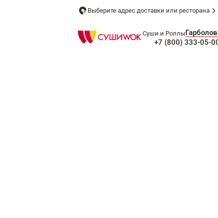
Выберите адрес доставки или ресторана
Гарболов
Суши и Роллы
+7 (800) 333-05-0