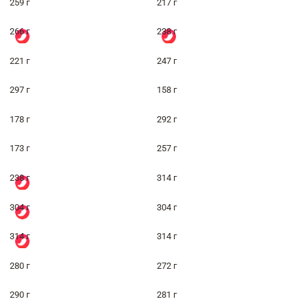
259 г
217 г
266 г
238 г
221 г
247 г
297 г
158 г
178 г
292 г
173 г
257 г
238 г
314 г
304 г
304 г
314 г
314 г
280 г
272 г
290 г
281 г