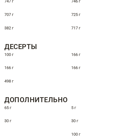
747 г
746 г
707 г
725 г
382 г
717 г
ДЕСЕРТЫ
100 г
166 г
166 г
166 г
498 г
ДОПОЛНИТЕЛЬНО
65 г
5 г
30 г
30 г
100 г