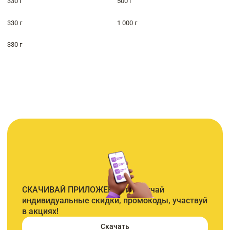
330 г
500 г
330 г
1 000 г
330 г
СКАЧИВАЙ ПРИЛОЖЕНИЕ и получай
индивидуальные скидки, промокоды, участвуй
в акциях!
Скачать