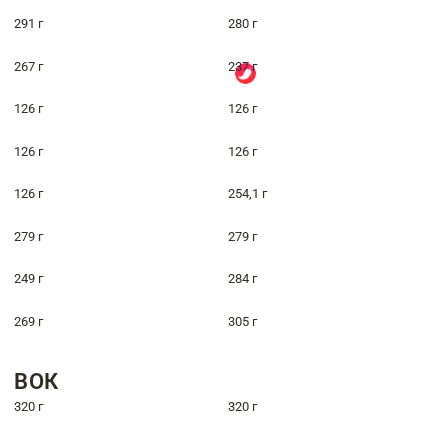
291 г
280 г
267 г
237 г
126 г
126 г
126 г
126 г
126 г
254,1 г
279 г
279 г
249 г
284 г
269 г
305 г
ВОК
320 г
320 г