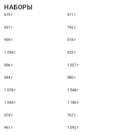
НАБОРЫ
615 г
511 г
631 г
792 г
959 г
516 г
1 254 г
322 г
356 г
1 027 г
644 г
980 г
1 078 г
1 548 г
1 044 г
1 180 г
575 г
767 г
961 г
1 092 г