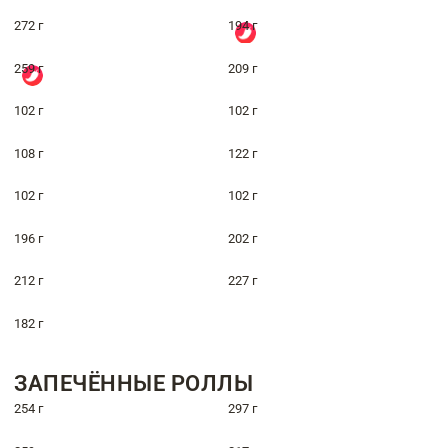
272 г
194 г
259 г
209 г
102 г
102 г
108 г
122 г
102 г
102 г
196 г
202 г
212 г
227 г
182 г
ЗАПЕЧЁННЫЕ РОЛЛЫ
254 г
297 г