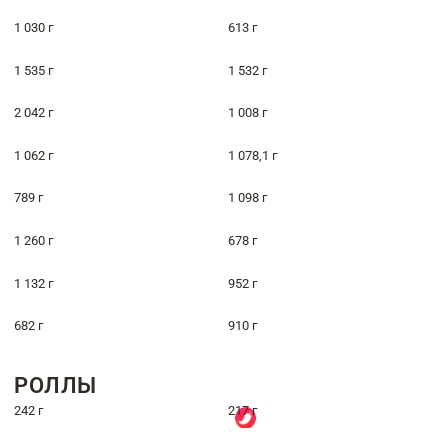
1 030 г
613 г
1 535 г
1 532 г
2 042 г
1 008 г
1 062 г
1 078,1 г
789 г
1 098 г
1 260 г
678 г
1 132 г
952 г
682 г
910 г
РОЛЛЫ
242 г
217 г