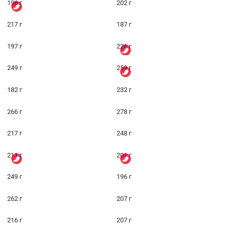
196 г
202 г
217 г
187 г
197 г
226 г
249 г
259 г
182 г
232 г
266 г
278 г
217 г
248 г
211 г
201 г
249 г
196 г
262 г
207 г
216 г
207 г