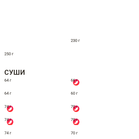
230 г
250 г
СУШИ
64 г
66 г
64 г
60 г
74 г
70 г
74 г
70 г
74 г
70 г