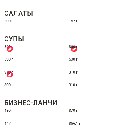
САЛАТЫ
200 г
152 г
СУПЫ
360 г
360 г
530 г
500 г
310 г
310 г
300 г
310 г
БИЗНЕС-ЛАНЧИ
430 г
370 г
447 г
356,1 г