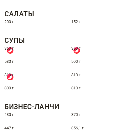
САЛАТЫ
200 г
152 г
СУПЫ
360 г
360 г
530 г
500 г
310 г
310 г
300 г
310 г
БИЗНЕС-ЛАНЧИ
430 г
370 г
447 г
356,1 г