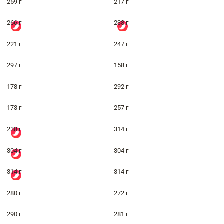
259 г
217 г
266 г
238 г
221 г
247 г
297 г
158 г
178 г
292 г
173 г
257 г
238 г
314 г
304 г
304 г
314 г
314 г
280 г
272 г
290 г
281 г