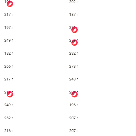
196 г
202 г
217 г
187 г
197 г
226 г
249 г
259 г
182 г
232 г
266 г
278 г
217 г
248 г
211 г
201 г
249 г
196 г
262 г
207 г
216 г
207 г