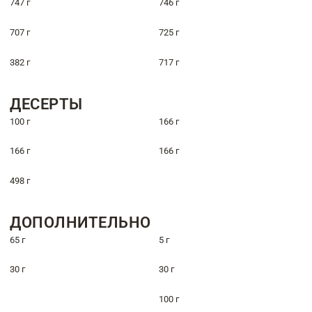
747 г
746 г
707 г
725 г
382 г
717 г
ДЕСЕРТЫ
100 г
166 г
166 г
166 г
498 г
ДОПОЛНИТЕЛЬНО
65 г
5 г
30 г
30 г
100 г