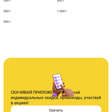
330 г
500 г
330 г
1 000 г
330 г
СКАЧИВАЙ ПРИЛОЖЕНИЕ и получай
индивидуальные скидки, промокоды, участвуй
в акциях!
Скачать