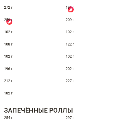
272 г
194 г
259 г
209 г
102 г
102 г
108 г
122 г
102 г
102 г
196 г
202 г
212 г
227 г
182 г
ЗАПЕЧЁННЫЕ РОЛЛЫ
254 г
297 г