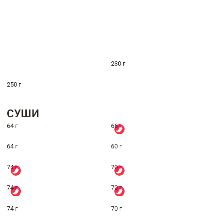
230 г
250 г
СУШИ
64 г
66 г
64 г
60 г
74 г
70 г
74 г
70 г
74 г
70 г