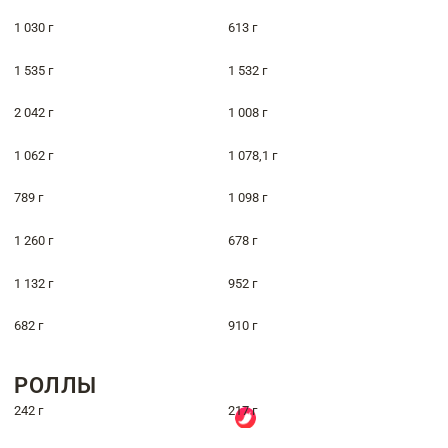
1 030 г
613 г
1 535 г
1 532 г
2 042 г
1 008 г
1 062 г
1 078,1 г
789 г
1 098 г
1 260 г
678 г
1 132 г
952 г
682 г
910 г
РОЛЛЫ
242 г
217 г