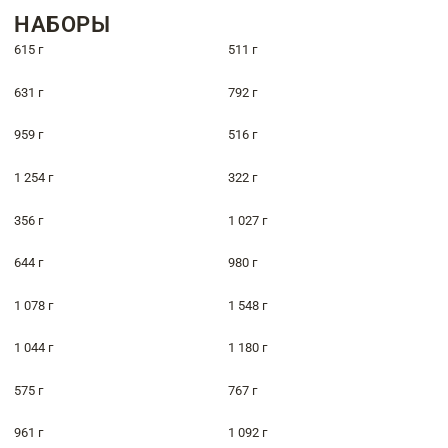
НАБОРЫ
615 г
511 г
631 г
792 г
959 г
516 г
1 254 г
322 г
356 г
1 027 г
644 г
980 г
1 078 г
1 548 г
1 044 г
1 180 г
575 г
767 г
961 г
1 092 г