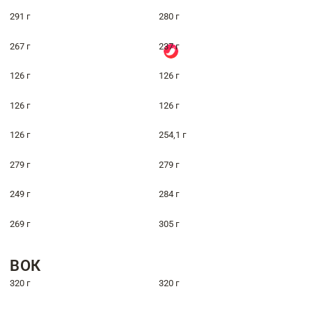
291 г
280 г
267 г
237 г
126 г
126 г
126 г
126 г
126 г
254,1 г
279 г
279 г
249 г
284 г
269 г
305 г
ВОК
320 г
320 г