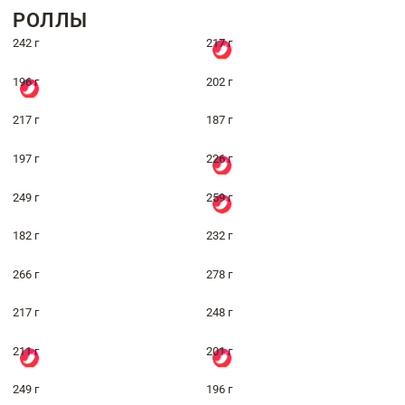
РОЛЛЫ
242 г
217 г
196 г
202 г
217 г
187 г
197 г
226 г
249 г
259 г
182 г
232 г
266 г
278 г
217 г
248 г
211 г
201 г
249 г
196 г