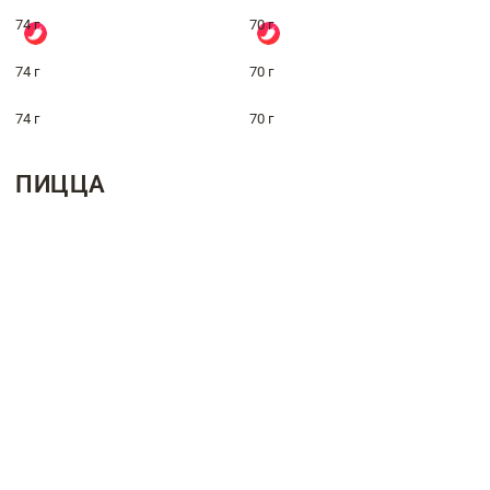
74 г
70 г
74 г
70 г
74 г
70 г
ПИЦЦА