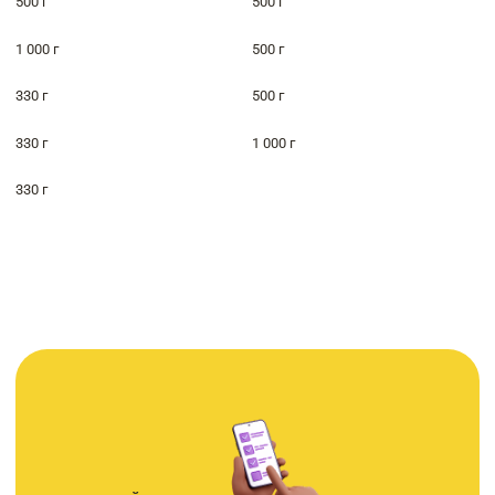
500 г
500 г
1 000 г
500 г
330 г
500 г
330 г
1 000 г
330 г