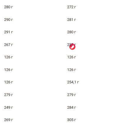
280 г
272 г
290 г
281 г
291 г
280 г
267 г
237 г
126 г
126 г
126 г
126 г
126 г
254,1 г
279 г
279 г
249 г
284 г
269 г
305 г