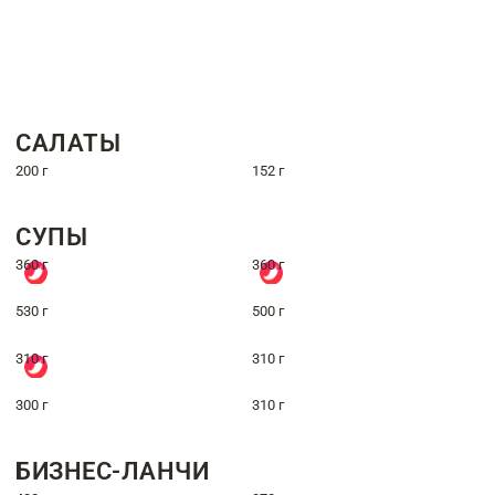
САЛАТЫ
200 г
152 г
СУПЫ
360 г
360 г
530 г
500 г
310 г
310 г
300 г
310 г
БИЗНЕС-ЛАНЧИ