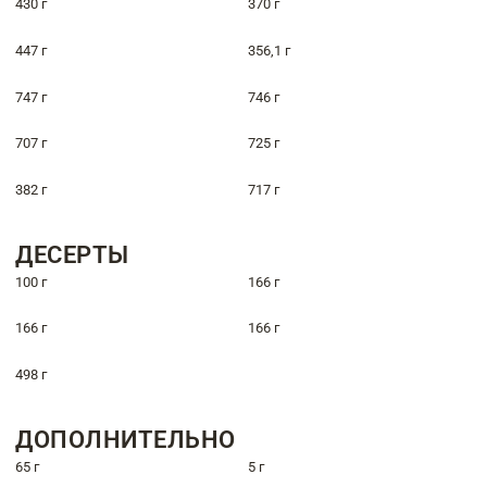
430 г
370 г
447 г
356,1 г
747 г
746 г
707 г
725 г
382 г
717 г
ДЕСЕРТЫ
100 г
166 г
166 г
166 г
498 г
ДОПОЛНИТЕЛЬНО
65 г
5 г