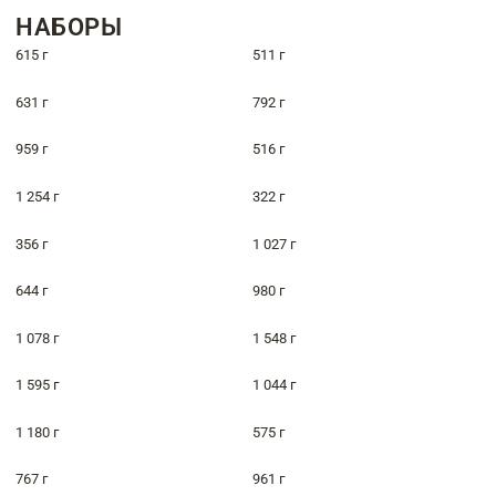
НАБОРЫ
615 г
511 г
631 г
792 г
959 г
516 г
1 254 г
322 г
356 г
1 027 г
644 г
980 г
1 078 г
1 548 г
1 595 г
1 044 г
1 180 г
575 г
767 г
961 г