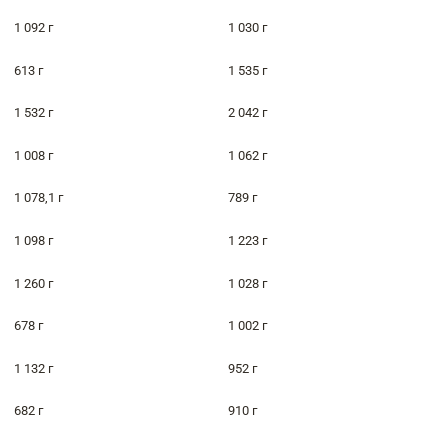
1 092 г
1 030 г
613 г
1 535 г
1 532 г
2 042 г
1 008 г
1 062 г
1 078,1 г
789 г
1 098 г
1 223 г
1 260 г
1 028 г
678 г
1 002 г
1 132 г
952 г
682 г
910 г