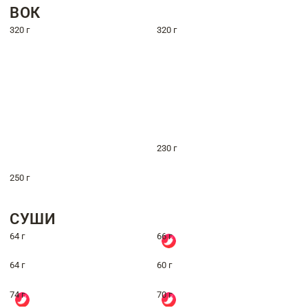
ВОК
320 г
320 г
230 г
250 г
СУШИ
64 г
66 г
64 г
60 г
74 г
70 г