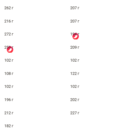
262 г
207 г
216 г
207 г
272 г
194 г
259 г
209 г
102 г
102 г
108 г
122 г
102 г
102 г
196 г
202 г
212 г
227 г
182 г