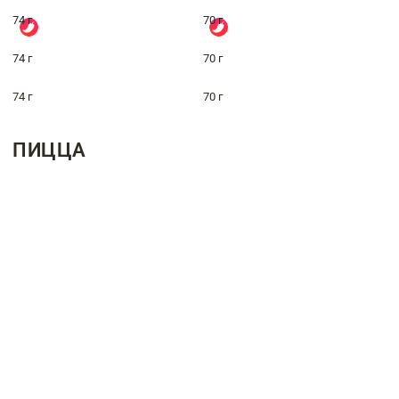
74 г
70 г
74 г
70 г
74 г
70 г
ПИЦЦА