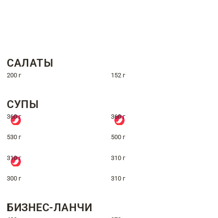
САЛАТЫ
200 г
152 г
СУПЫ
360 г
360 г
530 г
500 г
310 г
310 г
300 г
310 г
БИЗНЕС-ЛАНЧИ