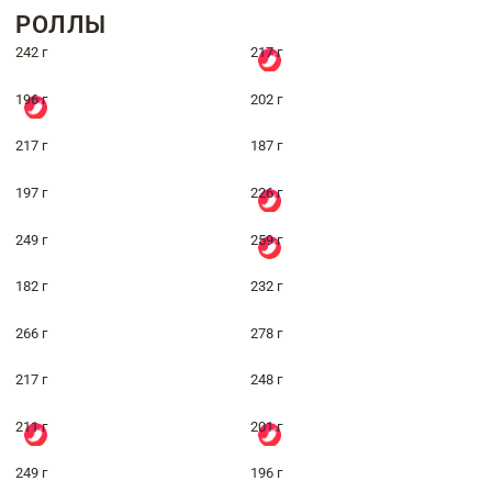
РОЛЛЫ
242 г
217 г
196 г
202 г
217 г
187 г
197 г
226 г
249 г
259 г
182 г
232 г
266 г
278 г
217 г
248 г
211 г
201 г
249 г
196 г