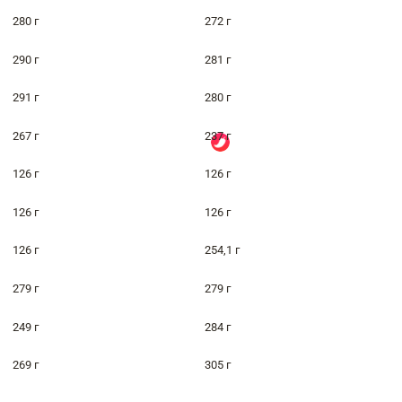
280 г
272 г
290 г
281 г
291 г
280 г
267 г
237 г
126 г
126 г
126 г
126 г
126 г
254,1 г
279 г
279 г
249 г
284 г
269 г
305 г