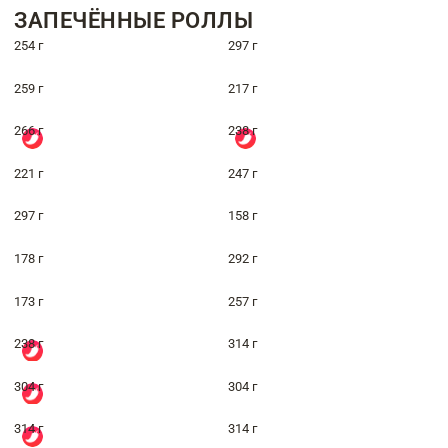
ЗАПЕЧЁННЫЕ РОЛЛЫ
254 г
297 г
259 г
217 г
266 г
238 г
221 г
247 г
297 г
158 г
178 г
292 г
173 г
257 г
238 г
314 г
304 г
304 г
314 г
314 г