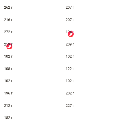
262 г
207 г
216 г
207 г
272 г
194 г
259 г
209 г
102 г
102 г
108 г
122 г
102 г
102 г
196 г
202 г
212 г
227 г
182 г