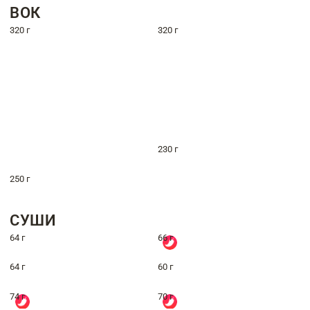
ВОК
320 г
320 г
230 г
250 г
СУШИ
64 г
66 г
64 г
60 г
74 г
70 г