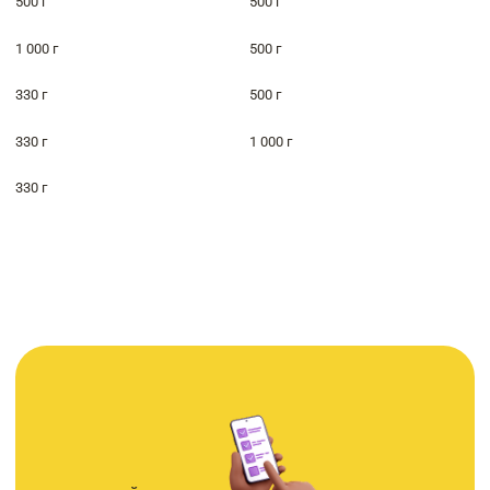
500 г
500 г
1 000 г
500 г
330 г
500 г
330 г
1 000 г
330 г