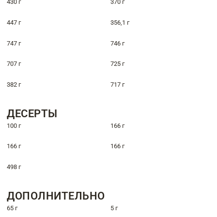
430 г
370 г
447 г
356,1 г
747 г
746 г
707 г
725 г
382 г
717 г
ДЕСЕРТЫ
100 г
166 г
166 г
166 г
498 г
ДОПОЛНИТЕЛЬНО
65 г
5 г