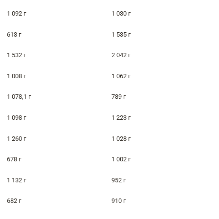
1 092 г
1 030 г
613 г
1 535 г
1 532 г
2 042 г
1 008 г
1 062 г
1 078,1 г
789 г
1 098 г
1 223 г
1 260 г
1 028 г
678 г
1 002 г
1 132 г
952 г
682 г
910 г