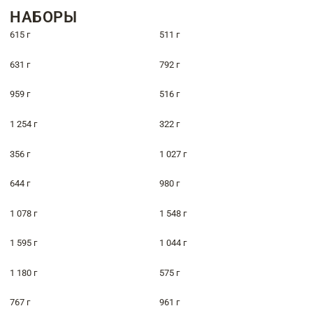
НАБОРЫ
615 г
511 г
631 г
792 г
959 г
516 г
1 254 г
322 г
356 г
1 027 г
644 г
980 г
1 078 г
1 548 г
1 595 г
1 044 г
1 180 г
575 г
767 г
961 г