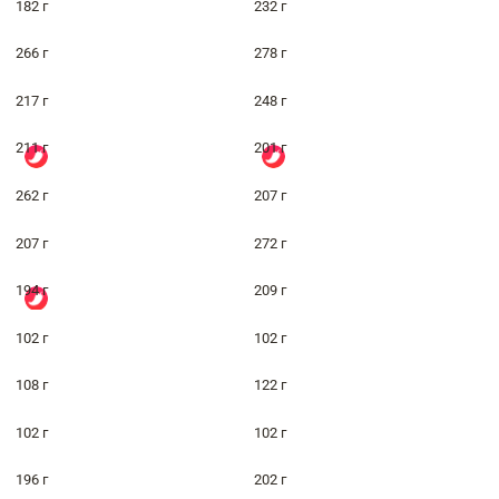
182 г
232 г
266 г
278 г
217 г
248 г
211 г
201 г
262 г
207 г
207 г
272 г
194 г
209 г
102 г
102 г
108 г
122 г
102 г
102 г
196 г
202 г