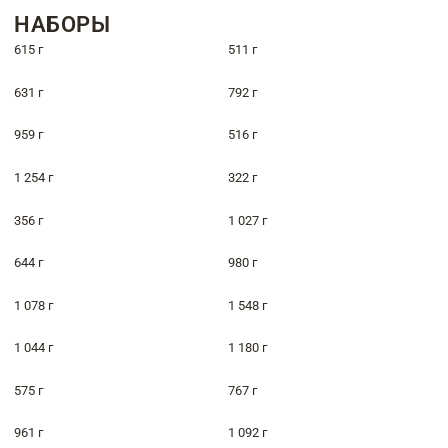
НАБОРЫ
615 г
511 г
631 г
792 г
959 г
516 г
1 254 г
322 г
356 г
1 027 г
644 г
980 г
1 078 г
1 548 г
1 044 г
1 180 г
575 г
767 г
961 г
1 092 г