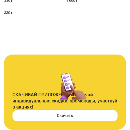
330 г
1 000 г
330 г
СКАЧИВАЙ ПРИЛОЖЕНИЕ и получай
индивидуальные скидки, промокоды, участвуй
в акциях!
Скачать