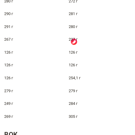
280 г
272 г
290 г
281 г
291 г
280 г
267 г
237 г
126 г
126 г
126 г
126 г
126 г
254,1 г
279 г
279 г
249 г
284 г
269 г
305 г
ВОК