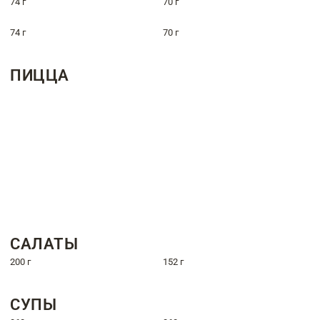
74 г
70 г
74 г
70 г
ПИЦЦА
САЛАТЫ
200 г
152 г
СУПЫ