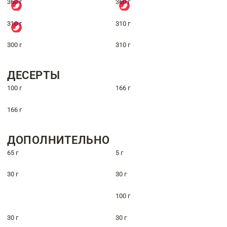
360 г
360 г
310 г
310 г
300 г
310 г
ДЕСЕРТЫ
100 г
166 г
166 г
ДОПОЛНИТЕЛЬНО
65 г
5 г
30 г
30 г
100 г
30 г
30 г