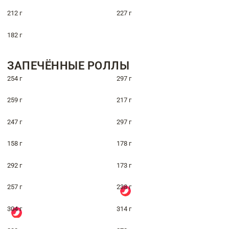
212 г
227 г
182 г
ЗАПЕЧЁННЫЕ РОЛЛЫ
254 г
297 г
259 г
217 г
247 г
297 г
158 г
178 г
292 г
173 г
257 г
238 г
304 г
314 г