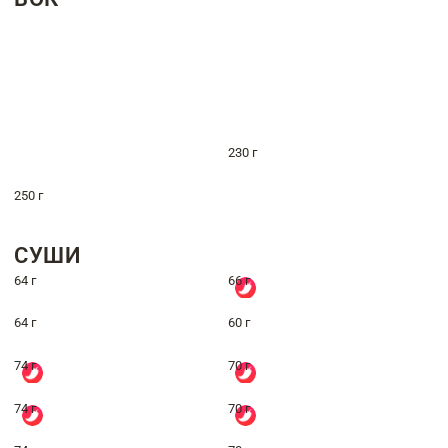
230 г
250 г
СУШИ
64 г
66 г
64 г
60 г
74 г
70 г
74 г
70 г