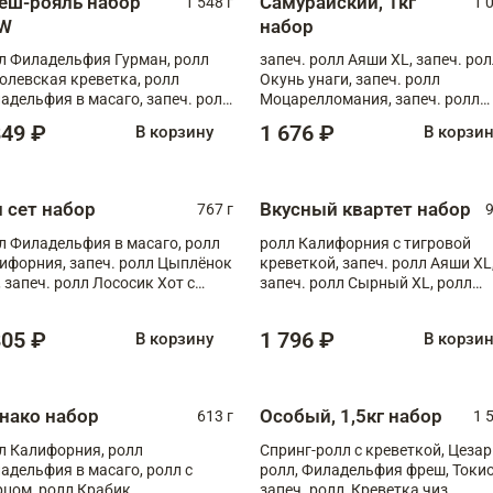
еш-рояль набор
Самурайский, 1кг
1 548 г
1 
W
набор
л Филадельфия Гурман, ролл
запеч. ролл Аяши XL, запеч. ро
олевская креветка, ролл
Окунь унаги, запеч. ролл
адельфия в масаго, запеч. ролл
Моцарелломания, запеч. ролл
ось Унаги XL, запеч. ролл
Килиманджаро
849 ₽
1 676 ₽
В корзину
В корзи
ровая креветка с моцареллой,
еч. ролл Эби краб с лососем
п сет набор
Вкусный квартет набор
767 г
9
л Филадельфия в масаго, ролл
ролл Калифорния с тигровой
ифорния, запеч. ролл Цыплёнок
креветкой, запеч. ролл Аяши XL
, запеч. ролл Лососик Хот с
запеч. ролл Сырный XL, ролл
ияки , запеч. ролл Крабик Хот
Калифорния
805 ₽
1 796 ₽
В корзину
В корзи
нако набор
Особый, 1,5кг набор
613 г
1 
л Калифорния, ролл
Спринг-ролл с креветкой, Цезар
адельфия в масаго, ролл с
ролл, Филадельфия фреш, Токи
рцом, ролл Крабик
запеч. ролл, Креветка чиз,