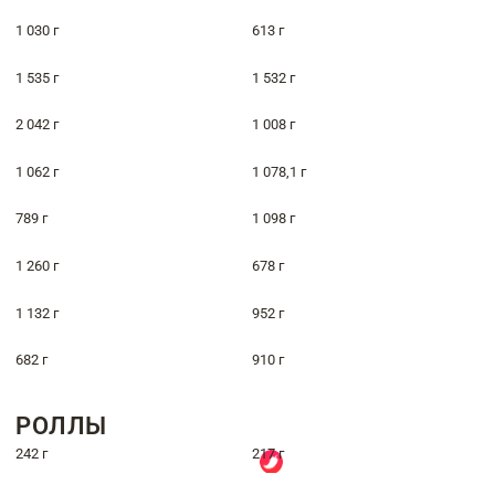
1 030 г
613 г
1 535 г
1 532 г
2 042 г
1 008 г
1 062 г
1 078,1 г
789 г
1 098 г
1 260 г
678 г
1 132 г
952 г
682 г
910 г
РОЛЛЫ
242 г
217 г