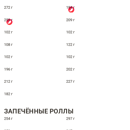
272 г
194 г
259 г
209 г
102 г
102 г
108 г
122 г
102 г
102 г
196 г
202 г
212 г
227 г
182 г
ЗАПЕЧЁННЫЕ РОЛЛЫ
254 г
297 г