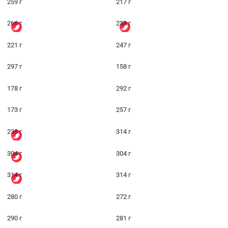
259 г
217 г
266 г
238 г
221 г
247 г
297 г
158 г
178 г
292 г
173 г
257 г
238 г
314 г
304 г
304 г
314 г
314 г
280 г
272 г
290 г
281 г