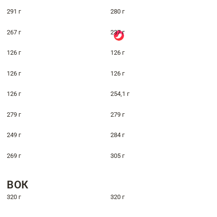
291 г
280 г
267 г
237 г
126 г
126 г
126 г
126 г
126 г
254,1 г
279 г
279 г
249 г
284 г
269 г
305 г
ВОК
320 г
320 г