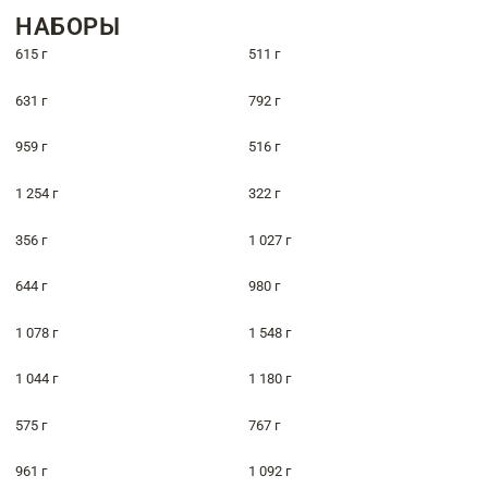
НАБОРЫ
615 г
511 г
631 г
792 г
959 г
516 г
1 254 г
322 г
356 г
1 027 г
644 г
980 г
1 078 г
1 548 г
1 044 г
1 180 г
575 г
767 г
961 г
1 092 г