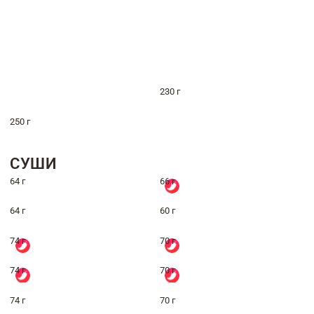
230 г
250 г
СУШИ
64 г
66 г
64 г
60 г
74 г
70 г
74 г
70 г
74 г
70 г