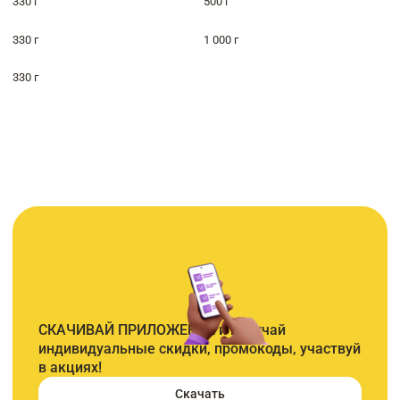
330 г
500 г
330 г
1 000 г
330 г
СКАЧИВАЙ ПРИЛОЖЕНИЕ и получай
индивидуальные скидки, промокоды, участвуй
в акциях!
Скачать