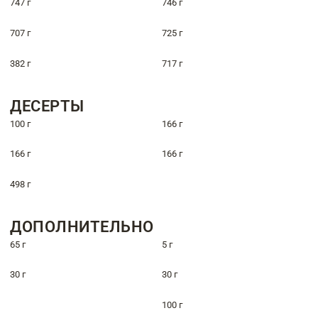
747 г
746 г
707 г
725 г
382 г
717 г
ДЕСЕРТЫ
100 г
166 г
166 г
166 г
498 г
ДОПОЛНИТЕЛЬНО
65 г
5 г
30 г
30 г
100 г