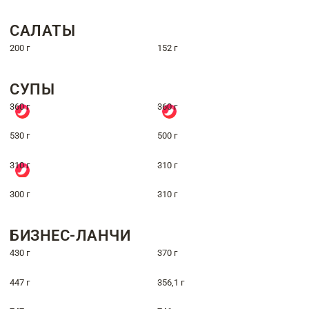
САЛАТЫ
200 г
152 г
СУПЫ
360 г
360 г
530 г
500 г
310 г
310 г
300 г
310 г
БИЗНЕС-ЛАНЧИ
430 г
370 г
447 г
356,1 г