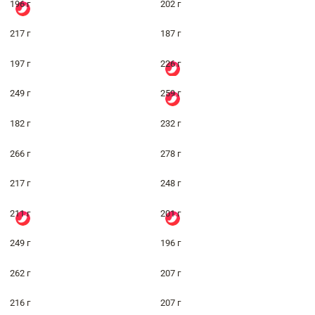
196 г
202 г
217 г
187 г
197 г
226 г
249 г
259 г
182 г
232 г
266 г
278 г
217 г
248 г
211 г
201 г
249 г
196 г
262 г
207 г
216 г
207 г