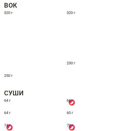
ВОК
320 г
320 г
230 г
250 г
СУШИ
64 г
66 г
64 г
60 г
74 г
70 г