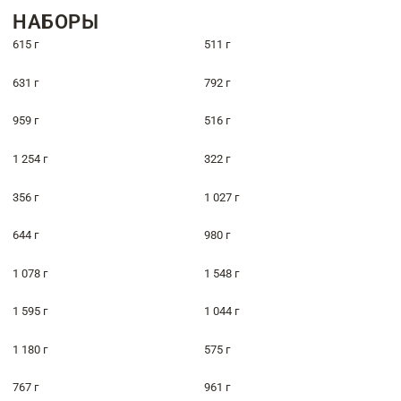
НАБОРЫ
615 г
511 г
631 г
792 г
959 г
516 г
1 254 г
322 г
356 г
1 027 г
644 г
980 г
1 078 г
1 548 г
1 595 г
1 044 г
1 180 г
575 г
767 г
961 г