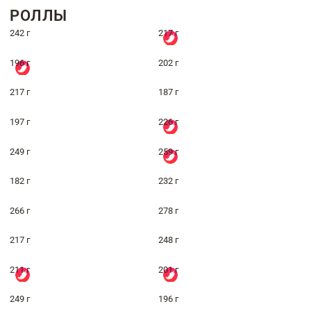
РОЛЛЫ
242 г
217 г
196 г
202 г
217 г
187 г
197 г
226 г
249 г
259 г
182 г
232 г
266 г
278 г
217 г
248 г
211 г
201 г
249 г
196 г