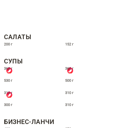
САЛАТЫ
200 г
152 г
СУПЫ
360 г
360 г
530 г
500 г
310 г
310 г
300 г
310 г
БИЗНЕС-ЛАНЧИ