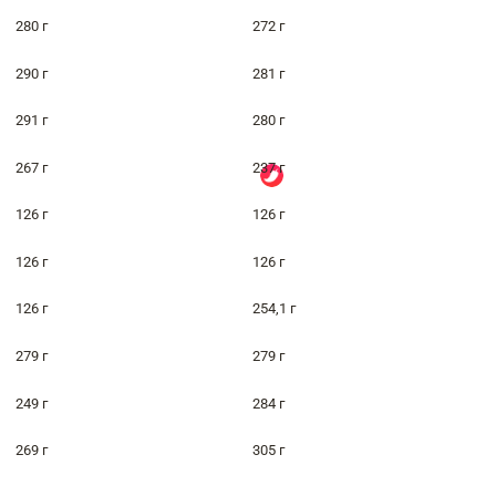
280 г
272 г
290 г
281 г
291 г
280 г
267 г
237 г
126 г
126 г
126 г
126 г
126 г
254,1 г
279 г
279 г
249 г
284 г
269 г
305 г