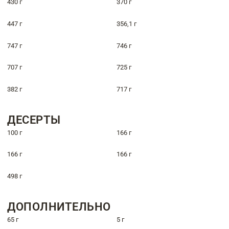
430 г
370 г
447 г
356,1 г
747 г
746 г
707 г
725 г
382 г
717 г
ДЕСЕРТЫ
100 г
166 г
166 г
166 г
498 г
ДОПОЛНИТЕЛЬНО
65 г
5 г