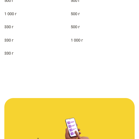
500 г
500 г
1 000 г
500 г
330 г
500 г
330 г
1 000 г
330 г