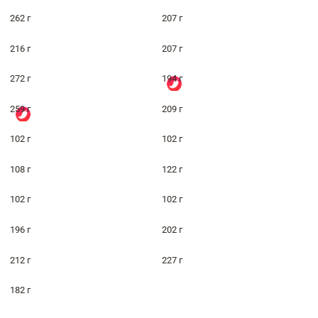
262 г
207 г
216 г
207 г
272 г
194 г
259 г
209 г
102 г
102 г
108 г
122 г
102 г
102 г
196 г
202 г
212 г
227 г
182 г