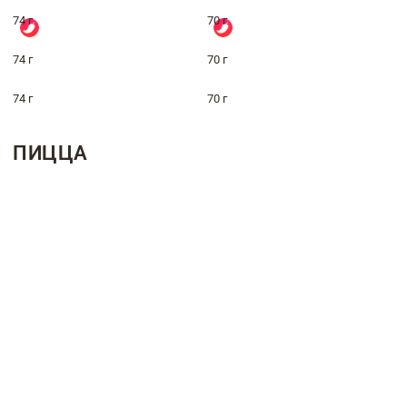
74 г
70 г
74 г
70 г
74 г
70 г
ПИЦЦА