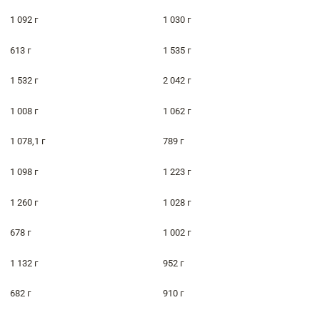
1 092 г
1 030 г
613 г
1 535 г
1 532 г
2 042 г
1 008 г
1 062 г
1 078,1 г
789 г
1 098 г
1 223 г
1 260 г
1 028 г
678 г
1 002 г
1 132 г
952 г
682 г
910 г