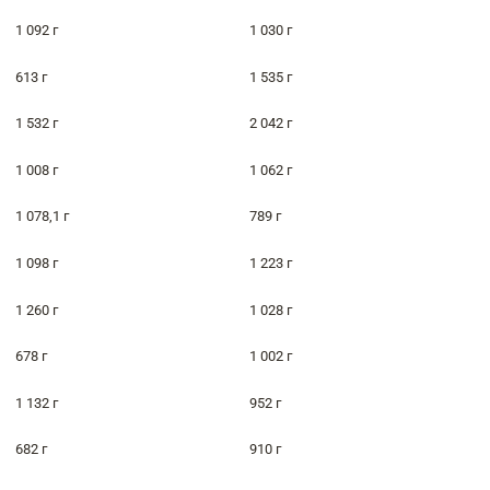
1 092 г
1 030 г
613 г
1 535 г
1 532 г
2 042 г
1 008 г
1 062 г
1 078,1 г
789 г
1 098 г
1 223 г
1 260 г
1 028 г
678 г
1 002 г
1 132 г
952 г
682 г
910 г