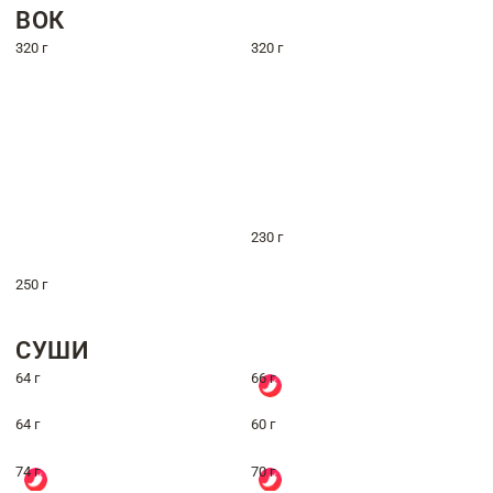
ВОК
320 г
320 г
230 г
250 г
СУШИ
64 г
66 г
64 г
60 г
74 г
70 г