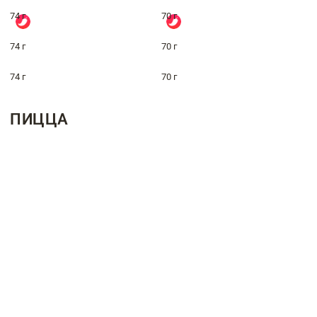
74 г
70 г
74 г
70 г
74 г
70 г
ПИЦЦА