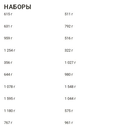
НАБОРЫ
615 г
511 г
631 г
792 г
959 г
516 г
1 254 г
322 г
356 г
1 027 г
644 г
980 г
1 078 г
1 548 г
1 595 г
1 044 г
1 180 г
575 г
767 г
961 г