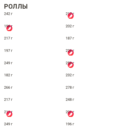
РОЛЛЫ
242 г
217 г
196 г
202 г
217 г
187 г
197 г
226 г
249 г
259 г
182 г
232 г
266 г
278 г
217 г
248 г
211 г
201 г
249 г
196 г