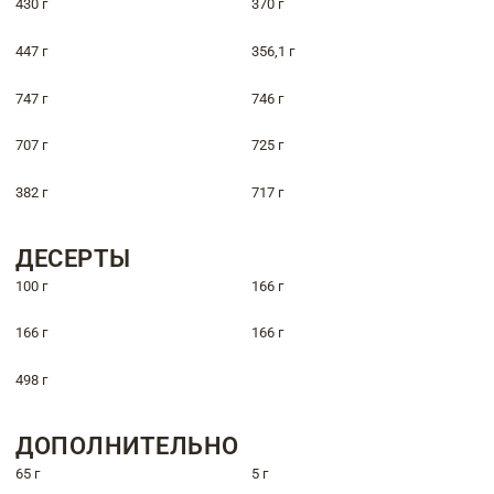
430 г
370 г
447 г
356,1 г
747 г
746 г
707 г
725 г
382 г
717 г
ДЕСЕРТЫ
100 г
166 г
166 г
166 г
498 г
ДОПОЛНИТЕЛЬНО
65 г
5 г