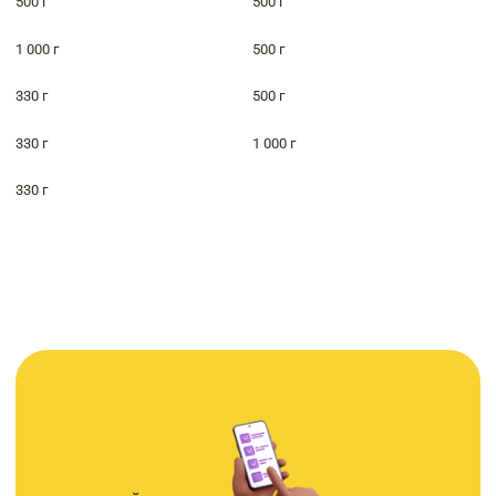
500 г
500 г
1 000 г
500 г
330 г
500 г
330 г
1 000 г
330 г