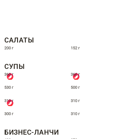
САЛАТЫ
200 г
152 г
СУПЫ
360 г
360 г
530 г
500 г
310 г
310 г
300 г
310 г
БИЗНЕС-ЛАНЧИ