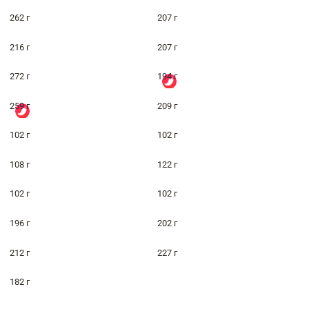
262 г
207 г
216 г
207 г
272 г
194 г
259 г
209 г
102 г
102 г
108 г
122 г
102 г
102 г
196 г
202 г
212 г
227 г
182 г