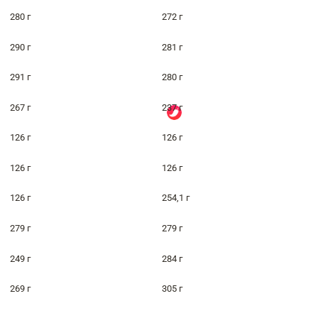
280 г
272 г
290 г
281 г
291 г
280 г
267 г
237 г
126 г
126 г
126 г
126 г
126 г
254,1 г
279 г
279 г
249 г
284 г
269 г
305 г