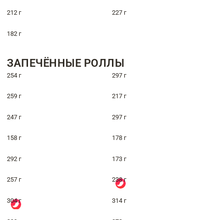
212 г
227 г
182 г
ЗАПЕЧЁННЫЕ РОЛЛЫ
254 г
297 г
259 г
217 г
247 г
297 г
158 г
178 г
292 г
173 г
257 г
238 г
304 г
314 г