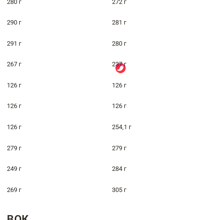
280 г
272 г
290 г
281 г
291 г
280 г
267 г
237 г
126 г
126 г
126 г
126 г
126 г
254,1 г
279 г
279 г
249 г
284 г
269 г
305 г
ВОК