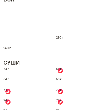
230 г
250 г
СУШИ
64 г
66 г
64 г
60 г
74 г
70 г
74 г
70 г