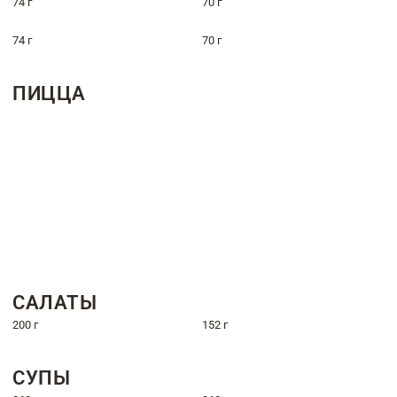
74 г
70 г
74 г
70 г
ПИЦЦА
САЛАТЫ
200 г
152 г
СУПЫ