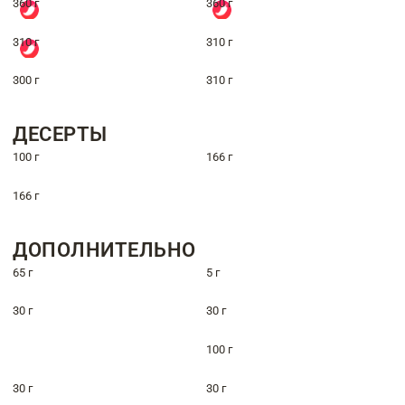
360 г
360 г
310 г
310 г
300 г
310 г
ДЕСЕРТЫ
100 г
166 г
166 г
ДОПОЛНИТЕЛЬНО
65 г
5 г
30 г
30 г
100 г
30 г
30 г