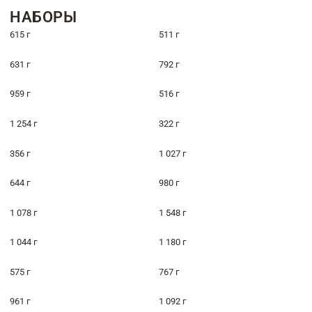
НАБОРЫ
615 г
511 г
631 г
792 г
959 г
516 г
1 254 г
322 г
356 г
1 027 г
644 г
980 г
1 078 г
1 548 г
1 044 г
1 180 г
575 г
767 г
961 г
1 092 г