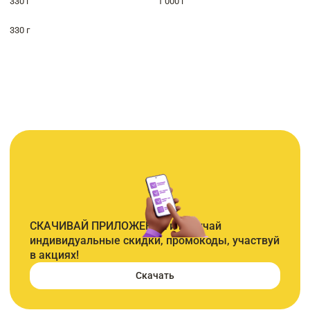
330 г
1 000 г
330 г
СКАЧИВАЙ ПРИЛОЖЕНИЕ и получай
индивидуальные скидки, промокоды, участвуй
в акциях!
Скачать