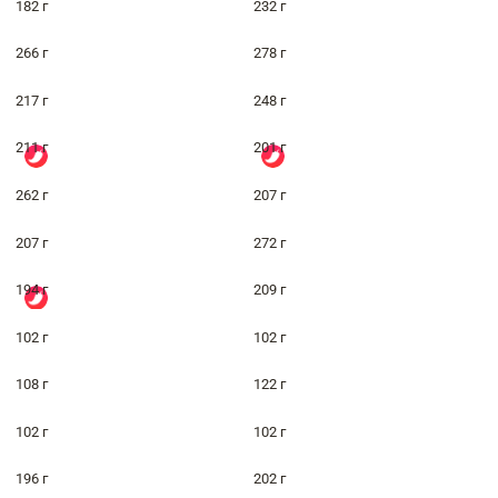
182 г
232 г
266 г
278 г
217 г
248 г
211 г
201 г
262 г
207 г
207 г
272 г
194 г
209 г
102 г
102 г
108 г
122 г
102 г
102 г
196 г
202 г