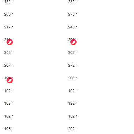
182 г
232 г
266 г
278 г
217 г
248 г
211 г
201 г
262 г
207 г
207 г
272 г
194 г
209 г
102 г
102 г
108 г
122 г
102 г
102 г
196 г
202 г