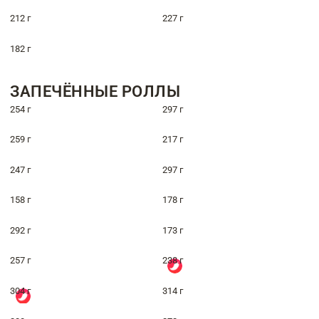
212 г
227 г
182 г
ЗАПЕЧЁННЫЕ РОЛЛЫ
254 г
297 г
259 г
217 г
247 г
297 г
158 г
178 г
292 г
173 г
257 г
238 г
304 г
314 г