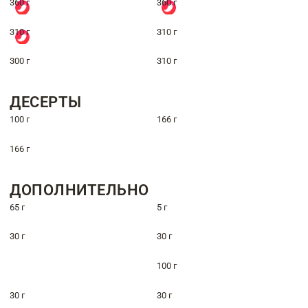
360 г
360 г
310 г
310 г
300 г
310 г
ДЕСЕРТЫ
100 г
166 г
166 г
ДОПОЛНИТЕЛЬНО
65 г
5 г
30 г
30 г
100 г
30 г
30 г