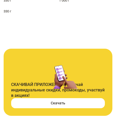
330 г
1 000 г
330 г
СКАЧИВАЙ ПРИЛОЖЕНИЕ и получай
индивидуальные скидки, промокоды, участвуй
в акциях!
Скачать