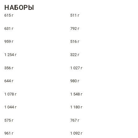
НАБОРЫ
615 г
511 г
631 г
792 г
959 г
516 г
1 254 г
322 г
356 г
1 027 г
644 г
980 г
1 078 г
1 548 г
1 044 г
1 180 г
575 г
767 г
961 г
1 092 г