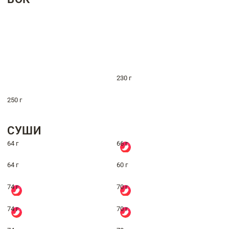
230 г
250 г
СУШИ
64 г
66 г
64 г
60 г
74 г
70 г
74 г
70 г