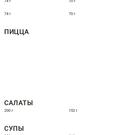
74 г
70 г
74 г
70 г
ПИЦЦА
САЛАТЫ
200 г
152 г
СУПЫ