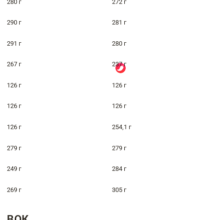
280 г
272 г
290 г
281 г
291 г
280 г
267 г
237 г
126 г
126 г
126 г
126 г
126 г
254,1 г
279 г
279 г
249 г
284 г
269 г
305 г
ВОК